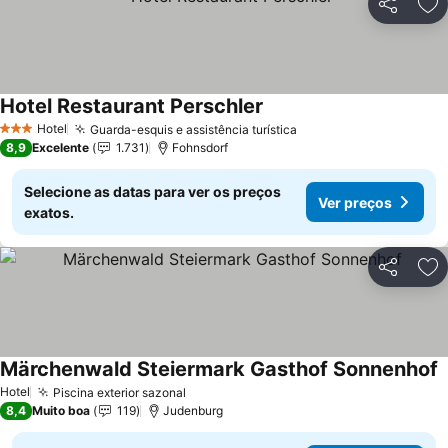
Partilhar
Ad
Hotel Restaurant Perschler
Hotel
Guarda-esquis e assistência turística
3 Estrelas
8,9
Excelente
1.731
Fohnsdorf
Selecione as datas para ver os preços
Ver preços
exatos.
Partilhar
Ad
Märchenwald Steiermark Gasthof Sonnenhof
Hotel
Piscina exterior sazonal
8,4
Muito boa
119
Judenburg