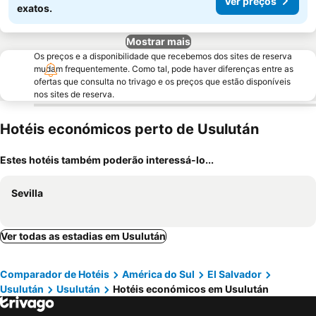
Ver preços
exatos.
Mostrar mais
Os preços e a disponibilidade que recebemos dos sites de reserva
mudam frequentemente. Como tal, pode haver diferenças entre as
ofertas que consulta no trivago e os preços que estão disponíveis
nos sites de reserva.
Hotéis económicos perto de Usulután
Estes hotéis também poderão interessá-lo...
Sevilla
Ver todas as estadias em Usulután
Comparador de Hotéis
América do Sul
El Salvador
Usulután
Usulután
Hotéis económicos em Usulután