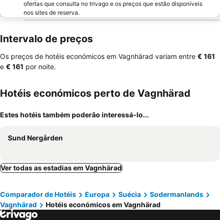
ofertas que consulta no trivago e os preços que estão disponíveis
nos sites de reserva.
Intervalo de preços
Os preços de hotéis económicos em Vagnhärad variam entre
‎€ 161
e
‎€ 161
por noite.
Hotéis económicos perto de Vagnhärad
Estes hotéis também poderão interessá-lo...
Sund Nergården
Ver todas as estadias em Vagnhärad
Comparador de Hotéis
Europa
Suécia
Sodermanlands
Vagnhärad
Hotéis económicos em Vagnhärad