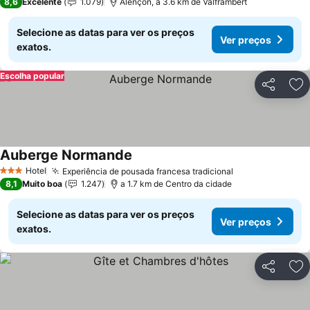
8,6
Excelente
1.079
Alençon, a 3.6 km de Valframbert
Selecione as datas para ver os preços
Ver preços
exatos.
Escolha popular
Partilhar
Ad
Auberge Normande
Ver preços
Hotel
Experiência de pousada francesa tradicional
Ver preços
3 Estrelas
8,1
Muito boa
1.247
a 1.7 km de Centro da cidade
Selecione as datas para ver os preços
Ver preços
exatos.
Partilhar
Ad