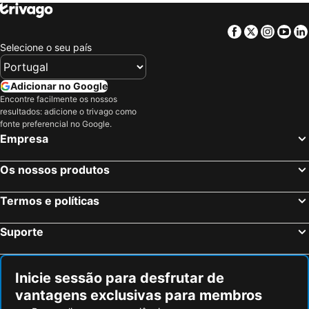
Facebook
Twitter
Insta
Yo
Selecione o seu país
Adicionar no Google
Encontre facilmente os nossos
resultados: adicione o trivago como
fonte preferencial no Google.
Empresa
Os nossos produtos
Termos e políticas
Suporte
Inicie sessão para desfrutar de
vantagens exclusivas para membros