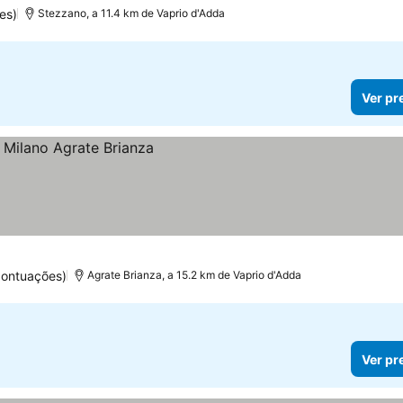
es)
Stezzano, a 11.4 km de Vaprio d'Adda
Ver pr
pontuações)
Agrate Brianza, a 15.2 km de Vaprio d'Adda
Ver pr