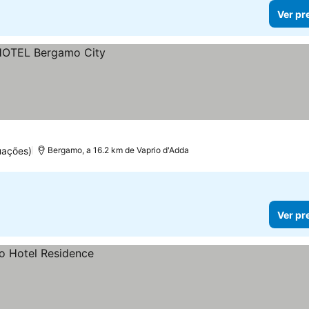
Ver pr
uações)
Bergamo, a 16.2 km de Vaprio d'Adda
Ver pr