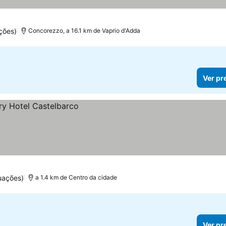
ções)
Concorezzo, a 16.1 km de Vaprio d'Adda
Ver pr
uações)
a 1.4 km de Centro da cidade
Ver pr