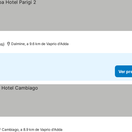
es)
Dalmine, a 9.6 km de Vaprio d'Adda
Ver pr
Cambiago, a 8.9 km de Vaprio d'Adda