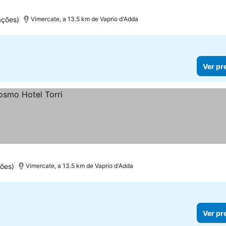
ações)
Vimercate, a 13.5 km de Vaprio d'Adda
Ver pr
ões)
Vimercate, a 13.5 km de Vaprio d'Adda
Ver pr