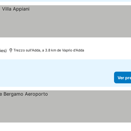
ões)
Trezzo sull'Adda, a 3.8 km de Vaprio d'Adda
Ver pr