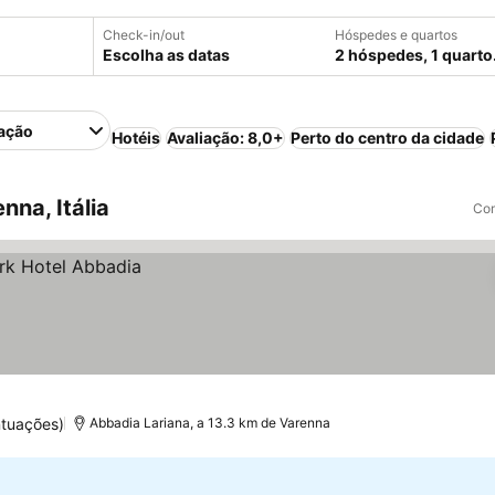
Check-in/out
Hóspedes e quartos
Escolha as datas
2 hóspedes, 1 quarto
ação
Hotéis
Avaliação: 8,0+
Perto do centro da cidade
na, Itália
Com
ntuações)
Abbadia Lariana, a 13.3 km de Varenna