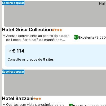
Escolha popular
Hotel Griso Collection
4 Estrelas
Acesso conveniente ao centro da cidade
Excelente
(3.580
8,5
de Lecco, Farto café da manhã com
especialidades locais
€ 114
De
Consulte os preços de
9 sites
Escolha popular
Hotel Bazzoni
3 Estrelas
Quartos com vista panorâmica para o
7,5