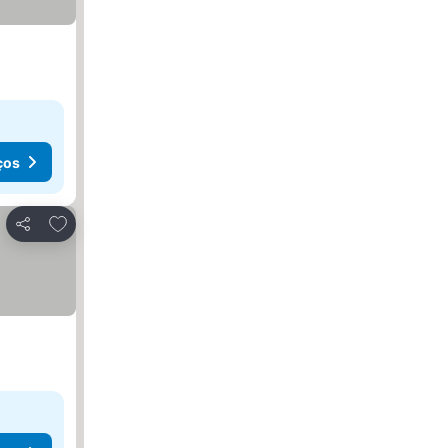
ços
Adicionar aos favoritos
Partilhar