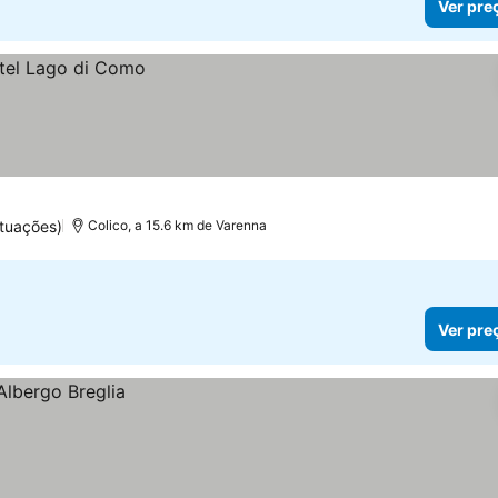
Ver pre
tuações)
Colico, a 15.6 km de Varenna
Ver pre