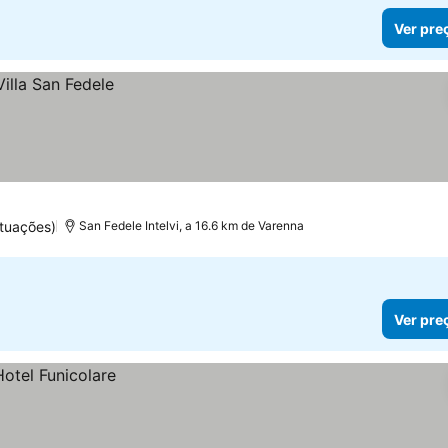
Ver pre
ntuações)
San Fedele Intelvi, a 16.6 km de Varenna
Ver pre