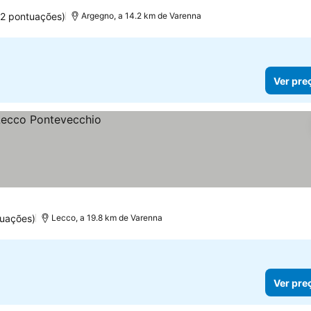
62 pontuações)
Argegno, a 14.2 km de Varenna
Ver pre
tuações)
Lecco, a 19.8 km de Varenna
Ver pre