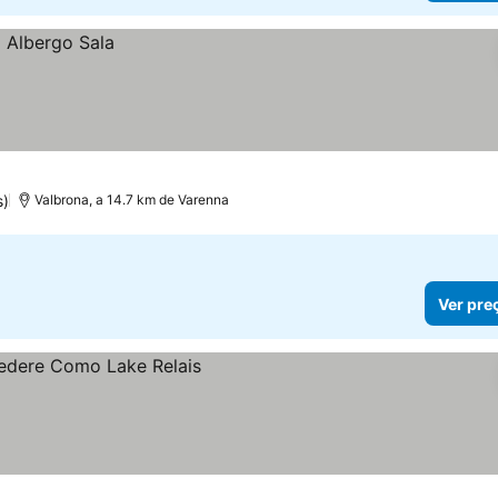
s)
Valbrona, a 14.7 km de Varenna
Ver pre