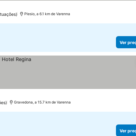
ntuações)
Plesio, a 6.1 km de Varenna
Ver pre
ões)
Gravedona, a 15.7 km de Varenna
Ver pre