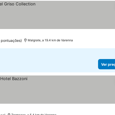
 pontuações)
Malgrate, a 19.4 km de Varenna
Ver pre
Tremezzo, a 5.4 km de Varenna