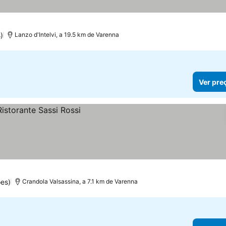
)
Lanzo d'Intelvi, a 19.5 km de Varenna
Ver pre
ões)
Crandola Valsassina, a 7.1 km de Varenna