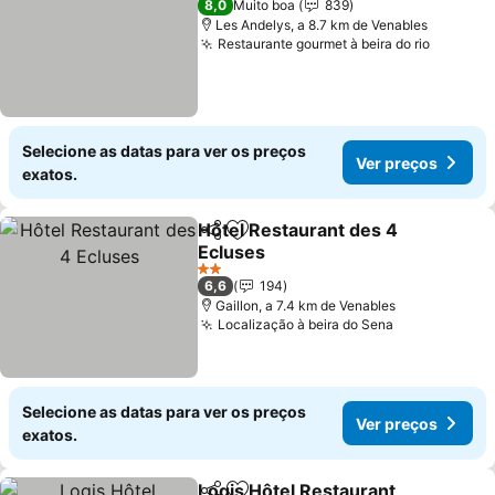
8,0
Muito boa
839
Les Andelys, a 8.7 km de Venables
Restaurante gourmet à beira do rio
Selecione as datas para ver os preços
Ver preços
exatos.
Hôtel Restaurant des 4
Partilhar
Adicionar aos favoritos
Ecluses
2 Estrelas
6,6
194
Gaillon, a 7.4 km de Venables
Localização à beira do Sena
Selecione as datas para ver os preços
Ver preços
exatos.
Logis Hôtel Restaurant