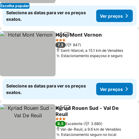
Escolha popular
Selecione as datas para ver os preços
Ver preços
exatos.
Hotel Mont Vernon
Partilhar
Adicionar aos favoritos
3 Estrelas
7,3
847
Saint-Marcel, a 15.1 km de Venables
Estacionamento espaçoso e seguro
Selecione as datas para ver os preços
Ver preços
exatos.
Kyriad Rouen Sud - Val De
Partilhar
Adicionar aos favoritos
Reuil
3 Estrelas
8,5
Excelente
3.680
Val-de-Reuil, a 9.6 km de Venables
Estacionamento seguro no local