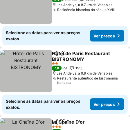
Les Andelys, a 8.7 km de Venables
Residência histórica do século XVIII
Selecione as datas para ver os preços
Ver preços
exatos.
Hôtel de Paris Restaurant
Partilhar
Adicionar aos favoritos
BISTRONOMY
2 Estrelas
7,8
Boa
195
Les Andelys, a 9.9 km de Venables
Restaurante autêntico de bistronomia
francesa
Selecione as datas para ver os preços
Ver preços
exatos.
La Chaîne D'or
Partilhar
Adicionar aos favoritos
3 Estrelas