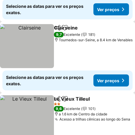
Selecione as datas para ver os preços
Ver preços
exatos.
Clairseine
Partilhar
Adicionar aos favoritos
9,7
Excelente
181
Tournedos-sur-Seine, a 8.4 km de Venables
Selecione as datas para ver os preços
Ver preços
exatos.
Le Vieux Tilleul
Partilhar
Adicionar aos favoritos
2 Estrelas
9,6
Excelente
101
a 1.6 km de Centro da cidade
Acesso a trilhas cênicas ao longo do Sena