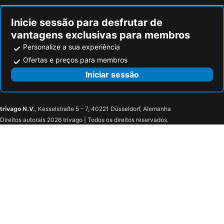
Inicie sessão para desfrutar de
vantagens exclusivas para membros
Personalize a sua experiência
Ofertas e preços para membros
Iniciar sessão
trivago N.V.
, Kesselstraße 5 – 7, 40221 Düsseldorf, Alemanha
Direitos autorais 2026 trivago | Todos os direitos reservados.