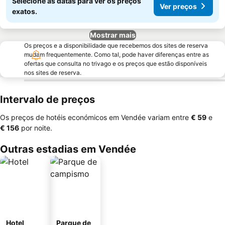
Selecione as datas para ver os preços
Ver preços
exatos.
Mostrar mais
Os preços e a disponibilidade que recebemos dos sites de reserva
mudam frequentemente. Como tal, pode haver diferenças entre as
ofertas que consulta no trivago e os preços que estão disponíveis
nos sites de reserva.
Intervalo de preços
Os preços de hotéis económicos em Vendée variam entre
‎€ 59
e
‎€ 156
por noite.
Outras estadias em Vendée
Hotel
Parque de