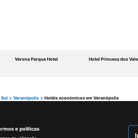
Verona Parque Hotel
Hotel Princesa dos Val
 Sul
Veranópolis
Hotéis económicos em Veranópolis
rmos e políticas
I