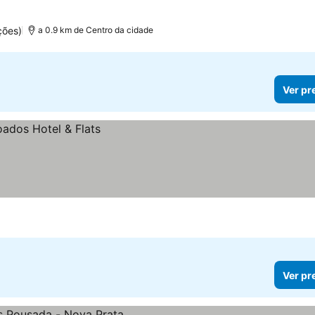
ções)
a 0.9 km de Centro da cidade
Ver pr
Ver pr