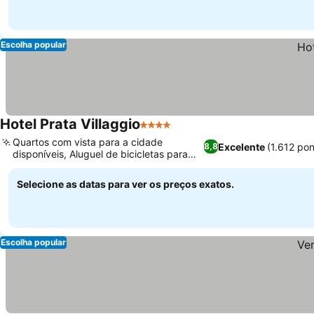
Escolha popular
Hotel Prata Villaggio
4 Estrelas
Quartos com vista para a cidade
Excelente
(1.612 po
8,8
disponíveis, Aluguel de bicicletas para
explorar a região
Selecione as datas para ver os preços exatos.
Escolha popular