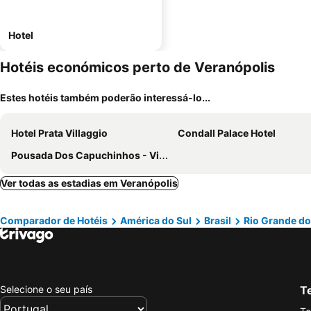
Hotel
Hotéis económicos perto de Veranópolis
Estes hotéis também poderão interessá-lo...
Hotel Prata Villaggio
Condall Palace Hotel
Pousada Dos Capuchinhos - Vila Flores
Ver todas as estadias em Veranópolis
Comparador de Hotéis
América do Sul
Brasil
Rio Grande do
Selecione o seu país
Te