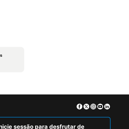
es
Facebook
Twitter
Instagram
Youtube
Linkedin
nicie sessão para desfrutar de