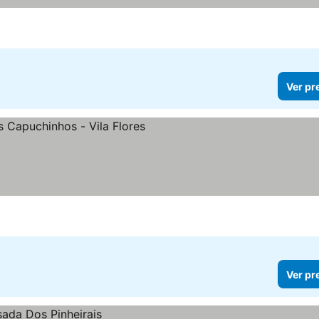
Ver pr
Ver pr