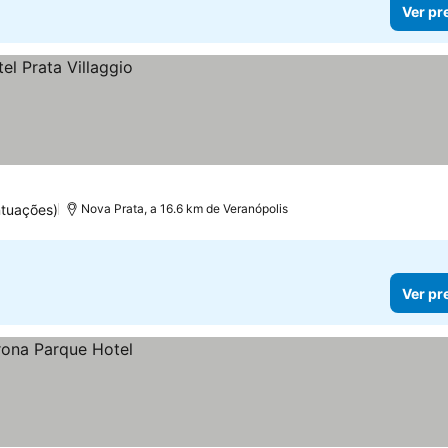
Ver pr
ntuações)
Nova Prata, a 16.6 km de Veranópolis
Ver pr