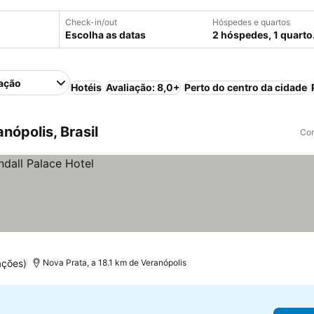
Check-in/out
Hóspedes e quartos
Escolha as datas
2 hóspedes, 1 quarto
ação
Hotéis
Avaliação: 8,0+
Perto do centro da cidade
ópolis, Brasil
Com
ações)
Nova Prata, a 18.1 km de Veranópolis