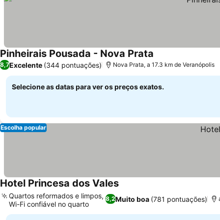
Pinheirais Pousada - Nova Prata
Excelente
(344 pontuações)
8,7
Nova Prata, a 17.3 km de Veranópolis
Selecione as datas para ver os preços exatos.
Escolha popular
Hotel Princesa dos Vales
Quartos reformados e limpos,
Muito boa
(781 pontuações)
8,2
Wi-Fi confiável no quarto