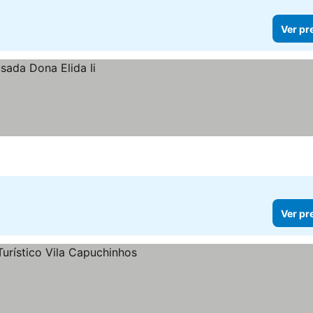
Ver pr
Ver pr