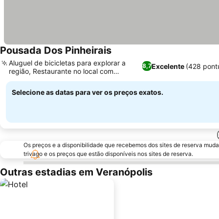
Pousada Dos Pinheirais
Aluguel de bicicletas para explorar a
Excelente
(428 pont
8,7
região, Restaurante no local com
cardápio variado
Selecione as datas para ver os preços exatos.
Os preços e a disponibilidade que recebemos dos sites de reserva muda
trivago e os preços que estão disponíveis nos sites de reserva.
Outras estadias em Veranópolis