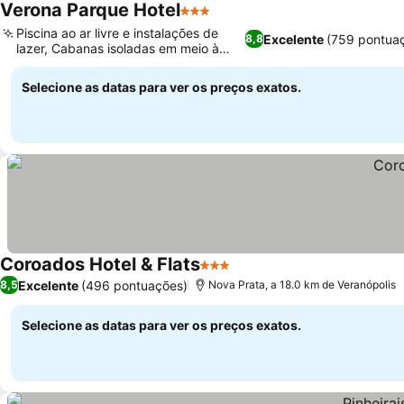
Verona Parque Hotel
3 Estrelas
Piscina ao ar livre e instalações de
Excelente
(759 pontua
8,8
lazer, Cabanas isoladas em meio à
natureza
Selecione as datas para ver os preços exatos.
Coroados Hotel & Flats
3 Estrelas
Excelente
(496 pontuações)
8,5
Nova Prata, a 18.0 km de Veranópolis
Selecione as datas para ver os preços exatos.