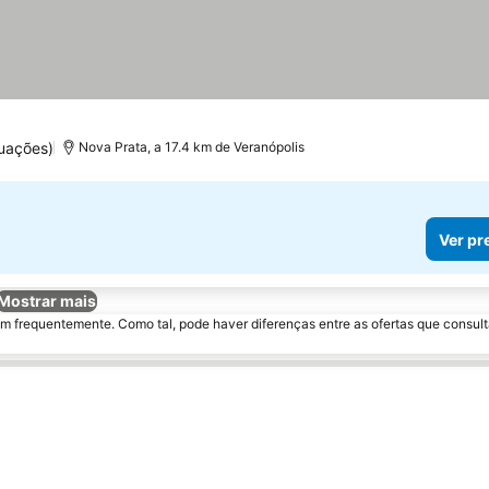
uações)
Nova Prata, a 17.4 km de Veranópolis
Ver pr
Mostrar mais
m frequentemente. Como tal, pode haver diferenças entre as ofertas que consult