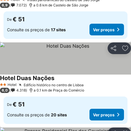
3 Estrelas
6,9
7.072
a 0.6 km de Castelo de São Jorge
€ 51
De
Consulte os preços de
17 sites
Ver preços
Partilhar
Ad
Hotel Duas Nações
Hotel
Edifício histórico no centro de Lisboa
2 Estrelas
6,0
4.318
a 0.1 km de Praça do Comércio
€ 51
De
Consulte os preços de
20 sites
Ver preços