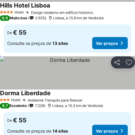
Hills Hotel Lisboa
Hotel
Design moderno em edifício histórico
4 Estrelas
8,0
Muito boa
2.935
Lisboa, a 15.8 km de Verdizela
€ 55
De
Consulte os preços de
13 sites
Ver preços
Partilhar
Ad
Dorma Liberdade
Hotel
Ambiente Tranquilo para Relaxar
3 Estrelas
8,7
Excelente
7.226
Lisboa, a 15.3 km de Verdizela
€ 55
De
Consulte os preços de
14 sites
Ver preços