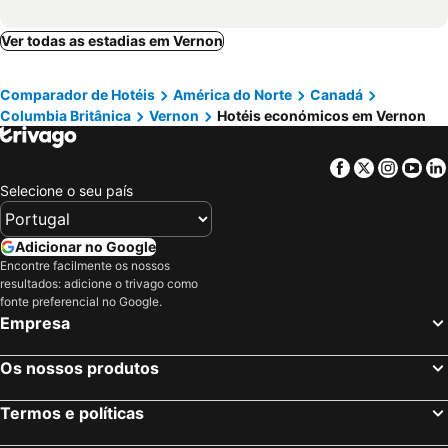
Ver todas as estadias em Vernon
Comparador de Hotéis
América do Norte
Canadá
Columbia Britânica
Vernon
Hotéis económicos em Vernon
Facebook
Twitter
Insta
Yo
Selecione o seu país
Adicionar no Google
Encontre facilmente os nossos
resultados: adicione o trivago como
fonte preferencial no Google.
Empresa
Os nossos produtos
Termos e políticas