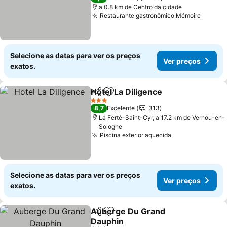
a 0.8 km de Centro da cidade
Restaurante gastronômico Mémoire
Selecione as datas para ver os preços
Ver preços
exatos.
Hotel La Diligence
Partilhar
Adicionar aos favoritos
3 Estrelas
8,7
Excelente
313
La Ferté-Saint-Cyr, a 17.2 km de Vernou-en-
Sologne
Piscina exterior aquecida
Selecione as datas para ver os preços
Ver preços
exatos.
Auberge Du Grand
Partilhar
Adicionar aos favoritos
Dauphin