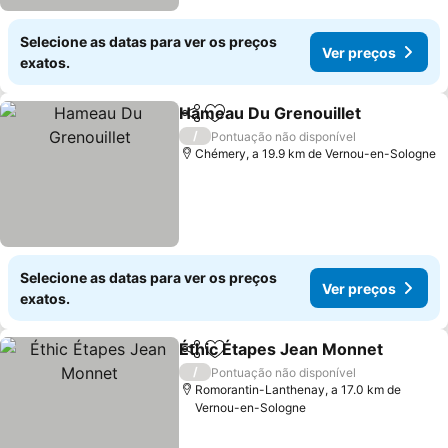
Selecione as datas para ver os preços
Ver preços
exatos.
Hameau Du Grenouillet
Partilhar
Adicionar aos favoritos
/
Pontuação não disponível
Chémery, a 19.9 km de Vernou-en-Sologne
Selecione as datas para ver os preços
Ver preços
exatos.
Éthic Étapes Jean Monnet
Partilhar
Adicionar aos favoritos
/
Pontuação não disponível
Romorantin-Lanthenay, a 17.0 km de
Vernou-en-Sologne