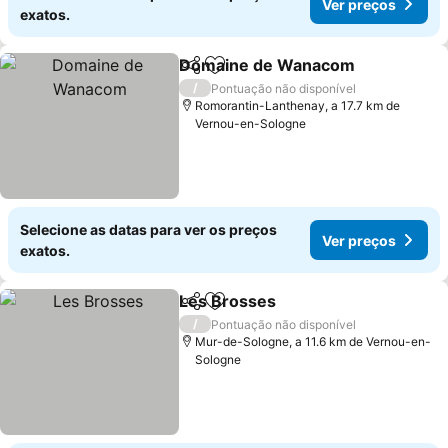
Ver preços
exatos.
Domaine de Wanacom
Partilhar
Adicionar aos favoritos
/
Pontuação não disponível
Romorantin-Lanthenay, a 17.7 km de
Vernou-en-Sologne
Selecione as datas para ver os preços
Ver preços
exatos.
Les Brosses
Partilhar
Adicionar aos favoritos
/
Pontuação não disponível
Mur-de-Sologne, a 11.6 km de Vernou-en-
Sologne