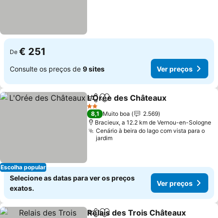
€ 251
De
Consulte os preços de
9 sites
Ver preços
L'Orée des Châteaux
Partilhar
Adicionar aos favoritos
2 Estrelas
8,1
Muito boa
2.569
Bracieux, a 12.2 km de Vernou-en-Sologne
Cenário à beira do lago com vista para o
jardim
Escolha popular
Selecione as datas para ver os preços
Ver preços
exatos.
Relais des Trois Châteaux
Partilhar
Adicionar aos favoritos