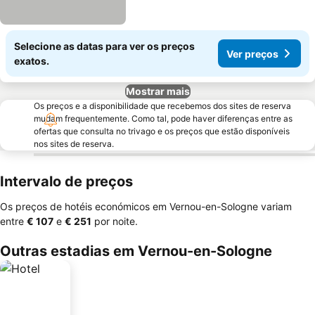
Selecione as datas para ver os preços
Ver preços
exatos.
Mostrar mais
Os preços e a disponibilidade que recebemos dos sites de reserva
mudam frequentemente. Como tal, pode haver diferenças entre as
ofertas que consulta no trivago e os preços que estão disponíveis
nos sites de reserva.
Intervalo de preços
Os preços de hotéis económicos em Vernou-en-Sologne variam
entre
‎€ 107
e
‎€ 251
por noite.
Outras estadias em Vernou-en-Sologne