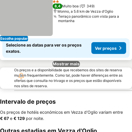
2 Estrelas
8,4
Muito boa
349
Monno, a 5.6 km de Vezza d'Oglio
Terraço panorâmico com vista para a
montanha
Escolha popular
Selecione as datas para ver os preços
Ver preços
exatos.
Mostrar mais
Os preços e a disponibilidade que recebemos dos sites de reserva
mudam frequentemente. Como tal, pode haver diferenças entre as
ofertas que consulta no trivago e os preços que estão disponíveis
nos sites de reserva.
Intervalo de preços
Os preços de hotéis económicos em Vezza d'Oglio variam entre
‎€ 67
e
‎€ 129
por noite.
Outras estadias em Vezza d'Oglio