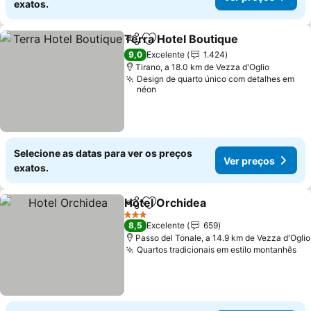
exatos.
Terra Hotel Boutique
Partilhar
Adicionar aos favoritos
9,0
Excelente
1.424
Tirano, a 18.0 km de Vezza d'Oglio
Design de quarto único com detalhes em
néon
Selecione as datas para ver os preços
Ver preços
exatos.
Hotel Orchidea
Partilhar
Adicionar aos favoritos
3 Estrelas
8,5
Excelente
659
Passo del Tonale, a 14.9 km de Vezza d'Oglio
Quartos tradicionais em estilo montanhês