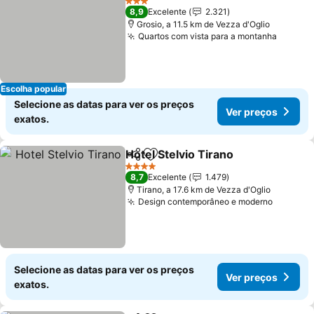
3 Estrelas
8,9
Excelente
2.321
Grosio, a 11.5 km de Vezza d'Oglio
Quartos com vista para a montanha
Escolha popular
Selecione as datas para ver os preços
Ver preços
exatos.
Hotel Stelvio Tirano
Partilhar
Adicionar aos favoritos
4 Estrelas
8,7
Excelente
1.479
Tirano, a 17.6 km de Vezza d'Oglio
Design contemporâneo e moderno
Selecione as datas para ver os preços
Ver preços
exatos.