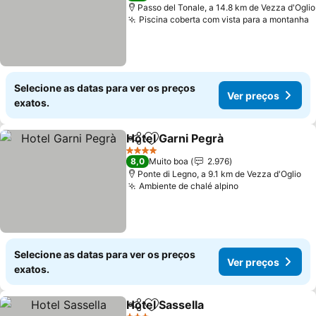
Passo del Tonale, a 14.8 km de Vezza d'Oglio
Piscina coberta com vista para a montanha
Selecione as datas para ver os preços
Ver preços
exatos.
Hotel Garni Pegrà
Partilhar
Adicionar aos favoritos
4 Estrelas
8,0
Muito boa
2.976
Ponte di Legno, a 9.1 km de Vezza d'Oglio
Ambiente de chalé alpino
Selecione as datas para ver os preços
Ver preços
exatos.
Hotel Sassella
Partilhar
Adicionar aos favoritos