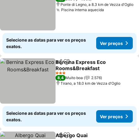
Ponte di Legno, a 8.3 km de Vezza d'Oglio
Piscina interna aquecida
Selecione as datas para ver os preços
Ver preços
exatos.
Bernina Express Eco
Partilhar
Adicionar aos favoritos
Rooms&Breakfast
3 Estrelas
8,4
Muito boa
2.576
Tirano, a 18.0 km de Vezza d'Oglio
Selecione as datas para ver os preços
Ver preços
exatos.
Albergo Quai
Partilhar
Adicionar aos favoritos