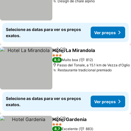
Design de chalé alpino
Selecione as datas para ver os preços
Ver preços
exatos.
Hotel La Mirandola
Partilhar
Adicionar aos favoritos
3 Estrelas
8,0
Muito boa
812
Passo del Tonale, a 15.1 km de Vezza d'Oglio
Restaurante tradicional premiado
Selecione as datas para ver os preços
Ver preços
exatos.
Hotel Gardenia
Partilhar
Adicionar aos favoritos
3 Estrelas
8,7
Excelente
883