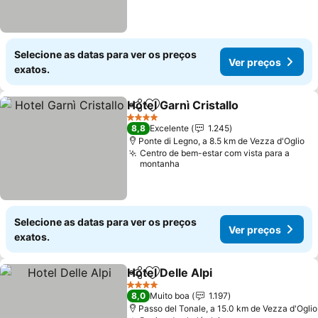
Selecione as datas para ver os preços
Ver preços
exatos.
Hotel Garnì Cristallo
Partilhar
Adicionar aos favoritos
4 Estrelas
8,8
Excelente
1.245
Ponte di Legno, a 8.5 km de Vezza d'Oglio
Centro de bem-estar com vista para a
montanha
Selecione as datas para ver os preços
Ver preços
exatos.
Hotel Delle Alpi
Partilhar
Adicionar aos favoritos
4 Estrelas
8,0
Muito boa
1.197
Passo del Tonale, a 15.0 km de Vezza d'Oglio