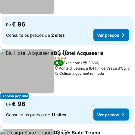
€ 96
De
Consulte os preços de
2 sites
Ver preços
Blu Hotel Acquaseria
Partilhar
Adicionar aos favoritos
4 Estrelas
8,6
Excelente
3.660
Ponte di Legno, a 8.4 km de Vezza d'Oglio
Culinária gourmet refinada
Escolha popular
€ 96
De
Consulte os preços de
11 sites
Ver preços
Design Suite Tirano