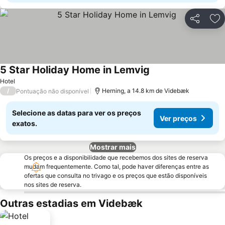
Partilhar
Ad
5 Star Holiday Home in Lemvig
Hotel
/
Herning, a 14.8 km de Videbæk
Pontuação não disponível
Selecione as datas para ver os preços
Ver preços
exatos.
Mostrar mais
Os preços e a disponibilidade que recebemos dos sites de reserva
mudam frequentemente. Como tal, pode haver diferenças entre as
ofertas que consulta no trivago e os preços que estão disponíveis
nos sites de reserva.
Outras estadias em Videbæk