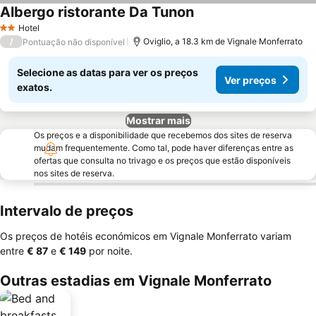
Albergo ristorante Da Tunon
Hotel
2 Estrelas
/
Oviglio, a 18.3 km de Vignale Monferrato
Pontuação não disponível
Selecione as datas para ver os preços
Ver preços
exatos.
Mostrar mais
Os preços e a disponibilidade que recebemos dos sites de reserva
mudam frequentemente. Como tal, pode haver diferenças entre as
ofertas que consulta no trivago e os preços que estão disponíveis
nos sites de reserva.
Intervalo de preços
Os preços de hotéis económicos em Vignale Monferrato variam
entre
‎€ 87
e
‎€ 149
por noite.
Outras estadias em Vignale Monferrato