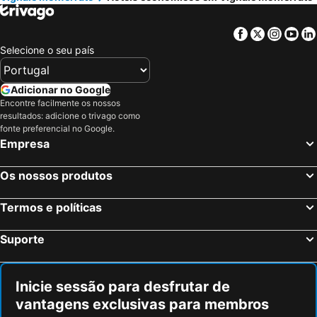
Facebook
Twitter
Insta
Yo
Selecione o seu país
Adicionar no Google
Encontre facilmente os nossos
resultados: adicione o trivago como
fonte preferencial no Google.
Empresa
Os nossos produtos
Termos e políticas
Suporte
Inicie sessão para desfrutar de
vantagens exclusivas para membros