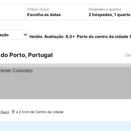
Check-in/out
Hóspedes e quartos
Escolha as datas
2 hóspedes, 1 quarto
ação
Hotéis
Avaliação: 8,0+
Perto do centro da cidade
do Porto, Portugal
Com
ções)
a 2.5 km de Centro da cidade