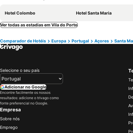
Hotel Colombo
Hotel Santa Maria
Ver todas as estadias em Vila do Porto
Comparador de Hotéis
Europa
Portugal
Açores
Santa Ma
Selecione o seu país
Te
Te
Adicionar no Google
In
Encontre facilmente os nossos
De
resultados: adicione o trivago como
fonte preferencial no Google.
Av
Empresa
In
Sobre nós
Pr
Emprego
Pr