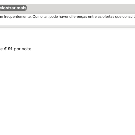
Mostrar mais
m frequentemente. Como tal, pode haver diferenças entre as ofertas que consult
e
‎€ 91
por noite.