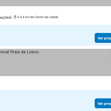
uações)
a 0.4 km de Centro da cidade
Ver pre
Ver pre