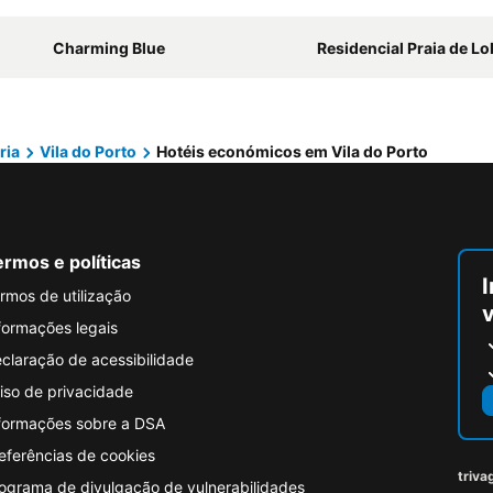
Charming Blue
Residencial Praia de L
ria
Vila do Porto
Hotéis económicos em Vila do Porto
rmos e políticas
I
rmos de utilização
formações legais
claração de acessibilidade
iso de privacidade
formações sobre a DSA
eferências de cookies
triva
ograma de divulgação de vulnerabilidades