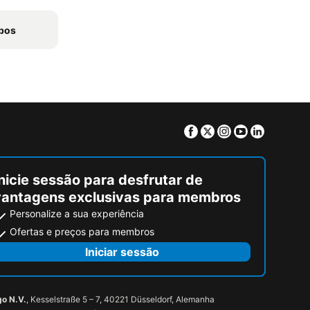
obos
Facebook
Twitter
Instagram
Youtube
Linkedin
nicie sessão para desfrutar de
vantagens exclusivas para membros
Personalize a sua experiência
Ofertas e preços para membros
Iniciar sessão
go N.V.
, Kesselstraße 5 – 7, 40221 Düsseldorf, Alemanha