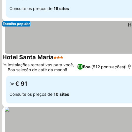
Consulte os preços de
16 sites
Escolha popular
Hotel Santa Maria
3 Estrelas
Ver preços
Instalações recreativas para você,
Boa
(512 pontuações)
7,8
Boa seleção de café da manhã
Ver preços
€ 91
De
Consulte os preços de
10 sites