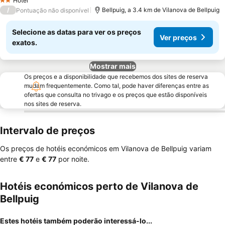
Hotel
2 Estrelas
/
Bellpuig, a 3.4 km de Vilanova de Bellpuig
Pontuação não disponível
Selecione as datas para ver os preços
Ver preços
exatos.
Mostrar mais
Os preços e a disponibilidade que recebemos dos sites de reserva
mudam frequentemente. Como tal, pode haver diferenças entre as
ofertas que consulta no trivago e os preços que estão disponíveis
nos sites de reserva.
Intervalo de preços
Os preços de hotéis económicos em Vilanova de Bellpuig variam
entre
‎€ 77
e
‎€ 77
por noite.
Hotéis económicos perto de Vilanova de
Bellpuig
Estes hotéis também poderão interessá-lo...