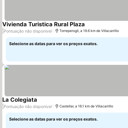
Vivienda Turistica Rural Plaza
Ver preços
Pontuação não disponível
/
Torreperogil, a 19.6 km de Villacarrillo
Selecione as datas para ver os preços exatos.
La Colegiata
Ver preços
Pontuação não disponível
/
Castellar, a 16.1 km de Villacarrillo
Selecione as datas para ver os preços exatos.