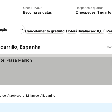
Check-in/out
Hóspedes e quartos
Escolha as datas
2 hóspedes, 1 quarto
ação
Cancelamento gratuito
Hotéis
Avaliação: 8,0+
Pe
carrillo, Espanha
Com
a del Arzobispo, a 8.8 km de Villacarrillo