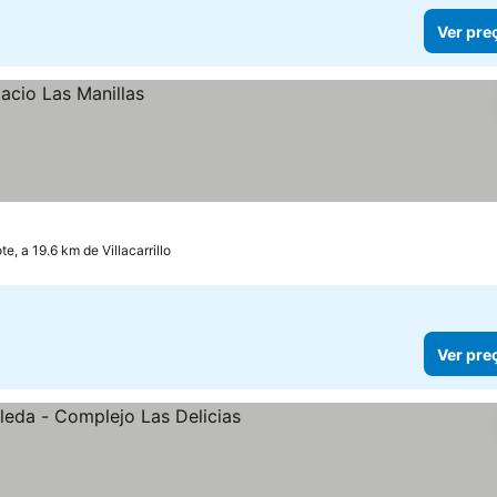
Ver pre
te, a 19.6 km de Villacarrillo
Ver pre