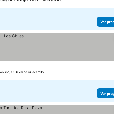
nueva del Arzobispo, a 9.8 km de Villacarrillo
Ver pre
obispo, a 9.6 km de Villacarrillo
Ver pre