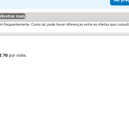
Mostrar mais
m frequentemente. Como tal, pode haver diferenças entre as ofertas que consult
‎€ 76
por noite.