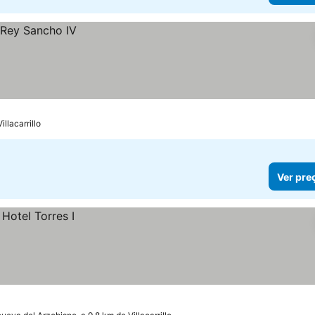
llacarrillo
Ver pre