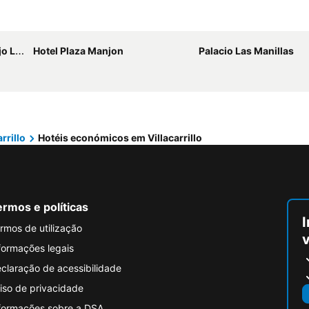
icias
Hotel Plaza Manjon
Palacio Las Manillas
arrillo
Hotéis económicos em Villacarrillo
rmos e políticas
I
rmos de utilização
formações legais
claração de acessibilidade
iso de privacidade
formações sobre a DSA