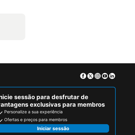
Facebook
Twitter
Instagram
Youtube
Linkedin
nicie sessão para desfrutar de
vantagens exclusivas para membros
Personalize a sua experiência
Ofertas e preços para membros
Iniciar sessão