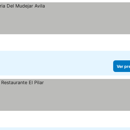
Ver pr