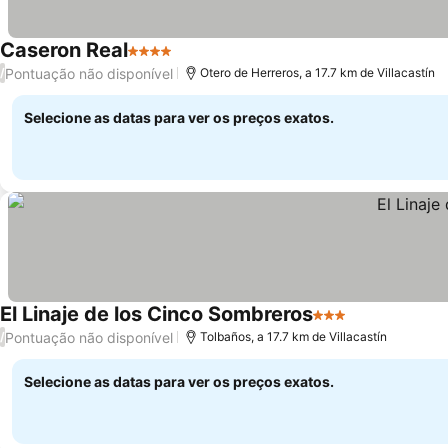
Caseron Real
4 Estrelas
Ver preços
Pontuação não disponível
/
Otero de Herreros, a 17.7 km de Villacastín
Selecione as datas para ver os preços exatos.
El Linaje de los Cinco Sombreros
3 Estrelas
Ver preços
Pontuação não disponível
/
Tolbaños, a 17.7 km de Villacastín
Selecione as datas para ver os preços exatos.