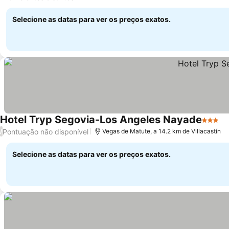
Ver preços
Selecione as datas para ver os preços exatos.
Hotel Tryp Segovia-Los Angeles Nayade
3 Estre
Ve
Pontuação não disponível
/
Vegas de Matute, a 14.2 km de Villacastín
Selecione as datas para ver os preços exatos.