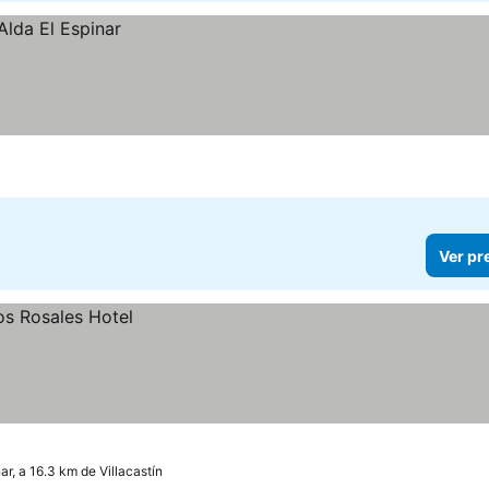
Ver pr
nar, a 16.3 km de Villacastín