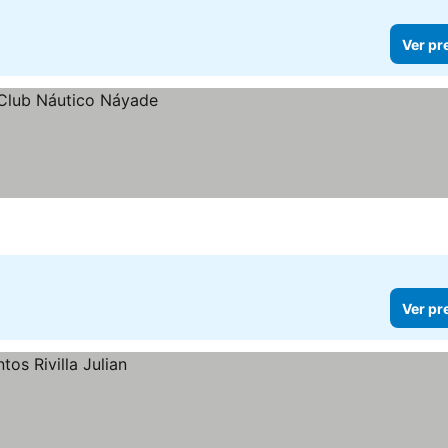
Ver pr
Ver pr