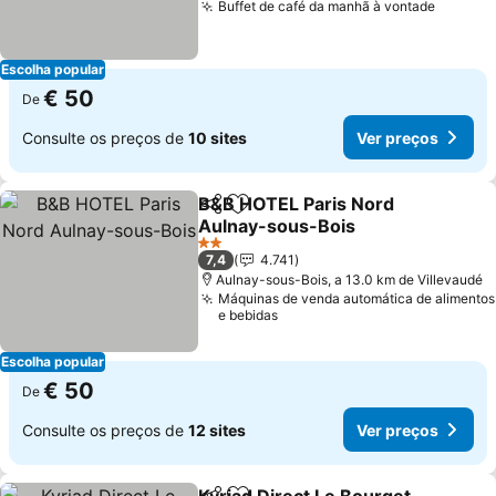
Buffet de café da manhã à vontade
Escolha popular
€ 50
De
Consulte os preços de
10 sites
Ver preços
B&B HOTEL Paris Nord
Partilhar
Adicionar aos favoritos
Aulnay-sous-Bois
2 Estrelas
7,4
4.741
Aulnay-sous-Bois, a 13.0 km de Villevaudé
Máquinas de venda automática de alimentos
e bebidas
Escolha popular
€ 50
De
Consulte os preços de
12 sites
Ver preços