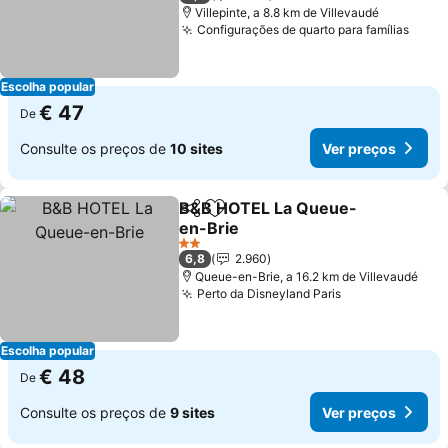
Villepinte, a 8.8 km de Villevaudé
Configurações de quarto para famílias
Escolha popular
€ 47
De
Consulte os preços de
10 sites
Ver preços
B&B HOTEL La Queue-
Partilhar
Adicionar aos favoritos
en-Brie
2 Estrelas
6,8
2.960
Queue-en-Brie, a 16.2 km de Villevaudé
Perto da Disneyland Paris
Escolha popular
€ 48
De
Consulte os preços de
9 sites
Ver preços