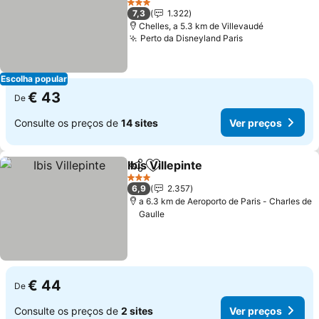
3 Estrelas
7,3
1.322
Chelles, a 5.3 km de Villevaudé
Perto da Disneyland Paris
Escolha popular
€ 43
De
Consulte os preços de
14 sites
Ver preços
Ibis Villepinte
Partilhar
Adicionar aos favoritos
3 Estrelas
6,9
2.357
a 6.3 km de Aeroporto de Paris - Charles de
Gaulle
€ 44
De
Consulte os preços de
2 sites
Ver preços