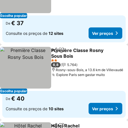
Escolha popular
€ 37
De
Consulte os preços de
12 sites
Ver preços
Première Classe Rosny
Partilhar
Adicionar aos favoritos
Sous Bois
2 Estrelas
6,8
5.764
Rosny-sous-Bois, a 13.6 km de Villevaudé
Explore Paris sem gastar muito
Escolha popular
€ 40
De
Consulte os preços de
10 sites
Ver preços
Hôtel Rachel