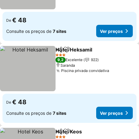
€ 48
De
Consulte os preços de
7 sites
Ver preços
Hotel Heksamil
Partilhar
Adicionar aos favoritos
Ver preços
3 Estrelas
9,2
Excelente
922
Saranda
Piscina privada convidativa
Ver preços
€ 48
De
Consulte os preços de
7 sites
Ver preços
Hotel Keos
Partilhar
Adicionar aos favoritos
Ver preços