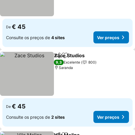
€ 45
De
Consulte os preços de
4 sites
Ver preços
Zace Studios
Partilhar
Adicionar aos favoritos
Ver preços
9,3
Excelente
800
Saranda
€ 45
De
Consulte os preços de
2 sites
Ver preços