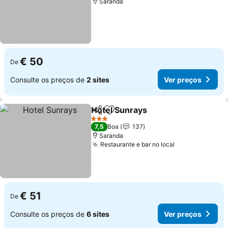
Saranda
€ 50
De
Consulte os preços de
2 sites
Ver preços
Hotel Sunrays
Partilhar
Adicionar aos favoritos
Ver preços
3 Estrelas
7,5
Boa
137
Saranda
Restaurante e bar no local
Ver preços
€ 51
De
Consulte os preços de
6 sites
Ver preços