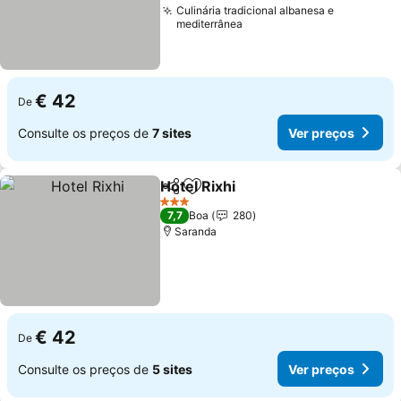
Culinária tradicional albanesa e
mediterrânea
€ 42
De
Consulte os preços de
7 sites
Ver preços
Hotel Rixhi
Partilhar
Adicionar aos favoritos
Ver preços
3 Estrelas
7,7
Boa
280
Saranda
€ 42
De
Consulte os preços de
5 sites
Ver preços