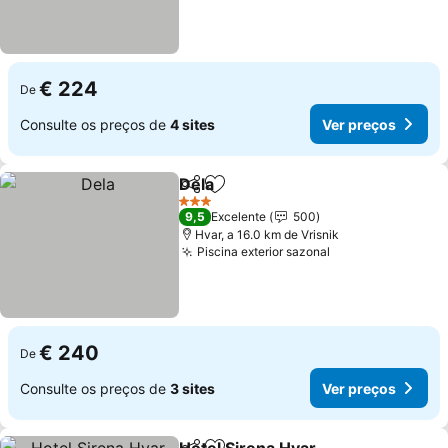
€ 224
De
Consulte os preços de
4 sites
Ver preços
Dela
Partilhar
Adicionar aos favoritos
Ver preços
3 Estrelas
9,5
Excelente
500
Hvar, a 16.0 km de Vrisnik
Piscina exterior sazonal
Ver preços
€ 240
De
Consulte os preços de
3 sites
Ver preços