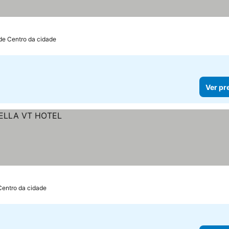
de Centro da cidade
Ver pr
Centro da cidade