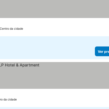
 Centro da cidade
Ver pr
ro da cidade