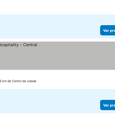
Ver pr
.5 km de Centro da cidade
Ver pr