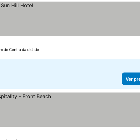
 km de Centro da cidade
Ver pr