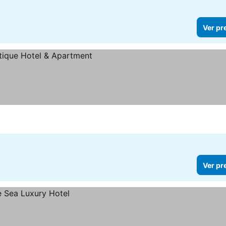
Ver pr
Ver pr