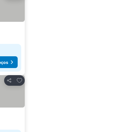
eços
Adicionar aos favoritos
Partilhar