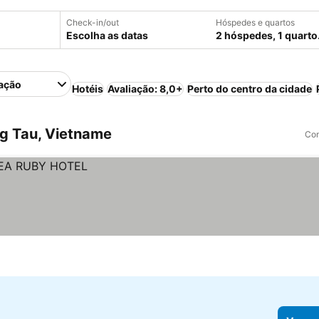
Check-in/out
Hóspedes e quartos
Escolha as datas
2 hóspedes, 1 quarto
ação
Hotéis
Avaliação: 8,0+
Perto do centro da cidade
g Tau, Vietname
Com