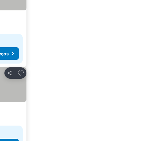
eços
Adicionar aos favoritos
Partilhar