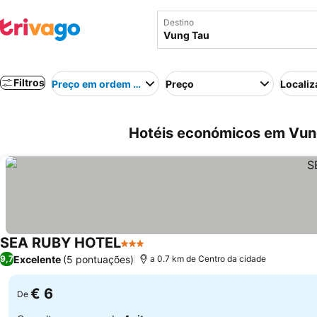
Destino
Filtros
Preço em ordem crescente
Preço
Localiz
Hotéis económicos em Vun
SEA RUBY HOTEL
3 Estrelas
Excelente
(5 pontuações)
9,7
a 0.7 km de Centro da cidade
€ 6
De