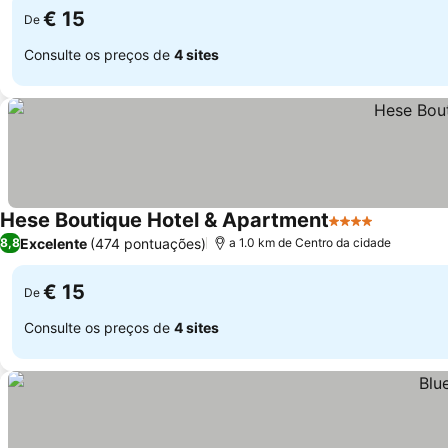
€ 15
De
Consulte os preços de
4 sites
Hese Boutique Hotel & Apartment
4 Estrelas
Excelente
(474 pontuações)
8,8
a 1.0 km de Centro da cidade
€ 15
De
Consulte os preços de
4 sites