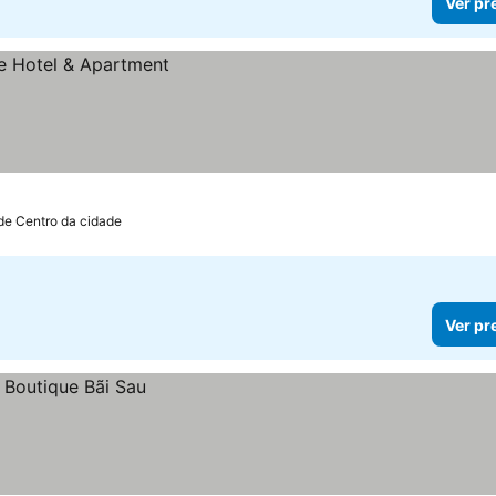
Ver pr
de Centro da cidade
Ver pr