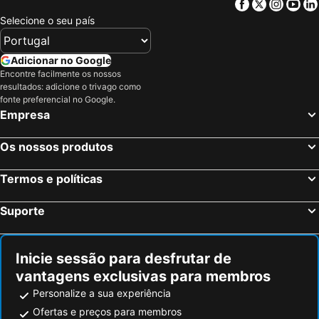
Facebook
Twitter
Insta
Yo
Selecione o seu país
Adicionar no Google
Encontre facilmente os nossos
resultados: adicione o trivago como
fonte preferencial no Google.
Empresa
Os nossos produtos
Termos e políticas
Suporte
Inicie sessão para desfrutar de
vantagens exclusivas para membros
Personalize a sua experiência
Ofertas e preços para membros