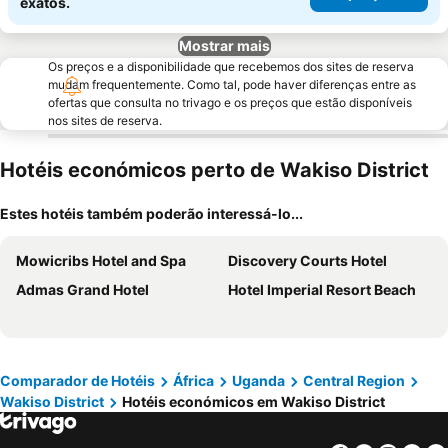
exatos.
Mostrar mais
Os preços e a disponibilidade que recebemos dos sites de reserva
mudam frequentemente. Como tal, pode haver diferenças entre as
ofertas que consulta no trivago e os preços que estão disponíveis
nos sites de reserva.
Hotéis económicos perto de Wakiso District
Estes hotéis também poderão interessá-lo...
Mowicribs Hotel and Spa
Discovery Courts Hotel
Admas Grand Hotel
Hotel Imperial Resort Beach
Comparador de Hotéis
África
Uganda
Central Region
Wakiso District
Hotéis económicos em Wakiso District