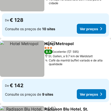
cidade
€ 128
De
Consulte os preços de
10 sites
Ver preços
Hotel Metropol
Partilhar
Adicionar aos favoritos
Ver preços
3 Estrelas
8,5
Excelente
595
St. Gallen, a 9.7 km de Waldstatt
Café da manhã buffet variado e de alta
qualidade
€ 142
De
Consulte os preços de
9 sites
Ver preços
Radisson Blu Hotel, St.