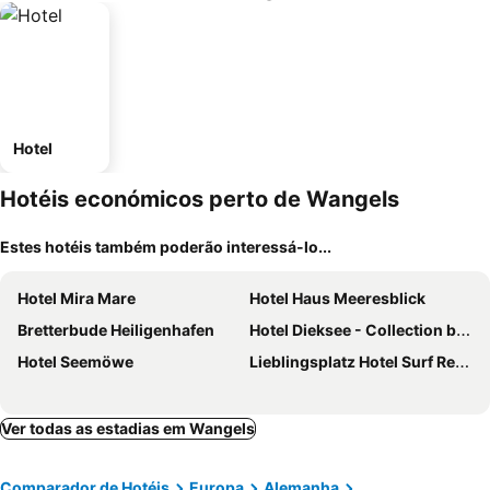
Hotel
Hotéis económicos perto de Wangels
Estes hotéis também poderão interessá-lo...
Hotel Mira Mare
Hotel Haus Meeresblick
Bretterbude Heiligenhafen
Hotel Dieksee - Collection by Ligula
Hotel Seemöwe
Lieblingsplatz Hotel Surf Rescue Club
Ver todas as estadias em Wangels
Comparador de Hotéis
Europa
Alemanha