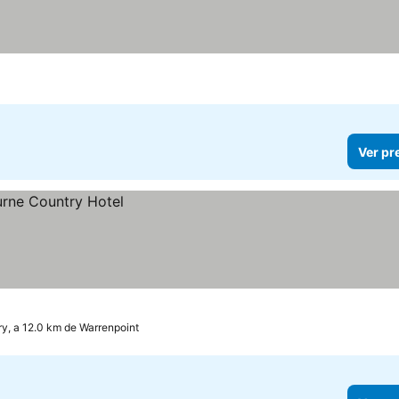
Ver pr
y, a 12.0 km de Warrenpoint