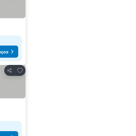
eços
Adicionar aos favoritos
Partilhar