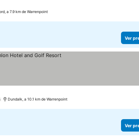
ord, a 7.9 km de Warrenpoint
Ver pr
preços
)
Dundalk, a 10.1 km de Warrenpoint
Ver pr