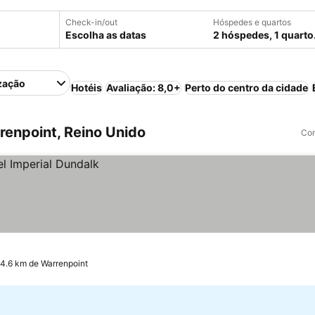
Check-in/out
Hóspedes e quartos
Escolha as datas
2 hóspedes, 1 quarto
zação
Hotéis
Avaliação: 8,0+
Perto do centro da cidade
enpoint, Reino Unido
Com
14.6 km de Warrenpoint