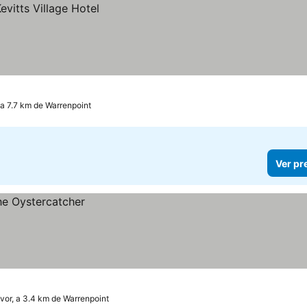
 a 7.7 km de Warrenpoint
Ver pr
vor, a 3.4 km de Warrenpoint