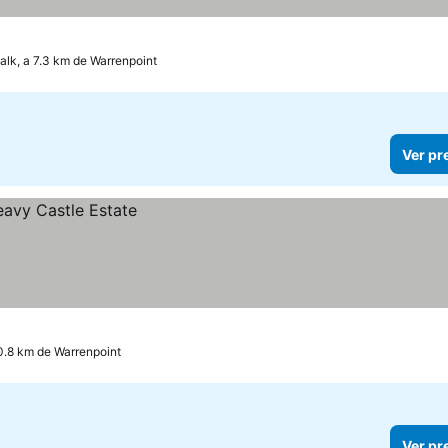
lk, a 7.3 km de Warrenpoint
Ver pr
0.8 km de Warrenpoint
Ver pr