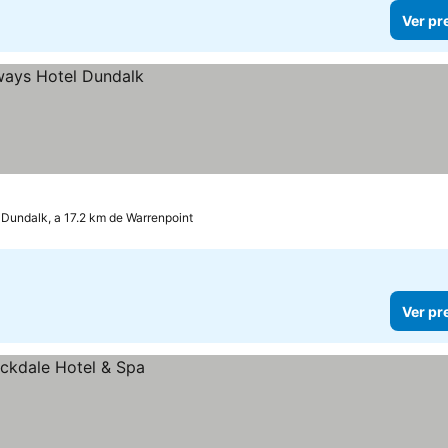
Ver pr
Dundalk, a 17.2 km de Warrenpoint
Ver pr