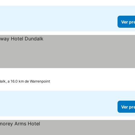
Ver pr
alk, a 16.0 km de Warrenpoint
Ver pr