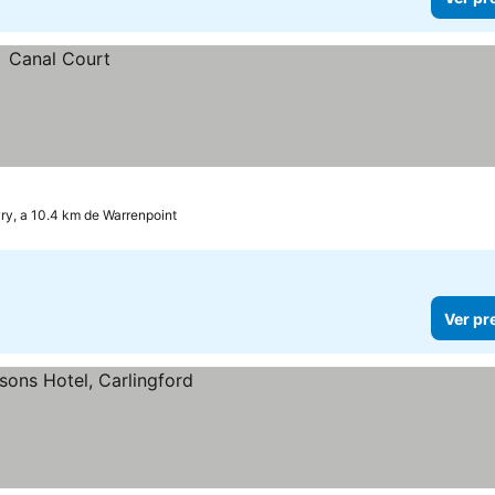
y, a 10.4 km de Warrenpoint
Ver pr