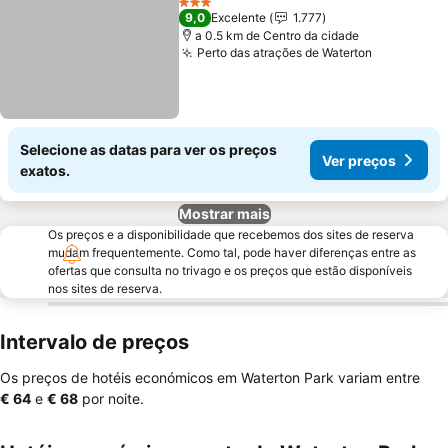
3 Estrelas
9,0
Excelente
1.777
a 0.5 km de Centro da cidade
Perto das atrações de Waterton
Ver preço
Selecione as datas para ver os preços
Ver preços
exatos.
Mostrar mais
Os preços e a disponibilidade que recebemos dos sites de reserva
mudam frequentemente. Como tal, pode haver diferenças entre as
ofertas que consulta no trivago e os preços que estão disponíveis
nos sites de reserva.
Intervalo de preços
Os preços de hotéis económicos em Waterton Park variam entre
‎€ 64
e
‎€ 68
por noite.