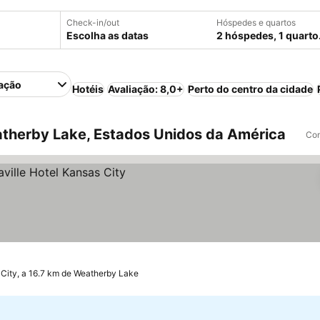
Check-in/out
Hóspedes e quartos
Escolha as datas
2 hóspedes, 1 quarto
ação
Hotéis
Avaliação: 8,0+
Perto do centro da cidade
therby Lake, Estados Unidos da América
Com
s
City, a 16.7 km de Weatherby Lake