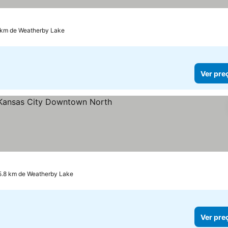
1 km de Weatherby Lake
Ver pre
Estrelas
Ver preços
15.8 km de Weatherby Lake
Ver pre