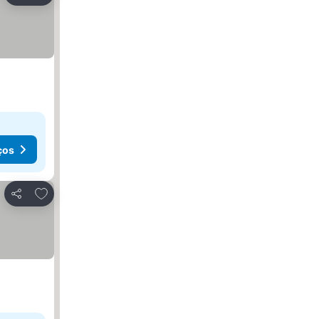
ços
Adicionar aos favoritos
Partilhar