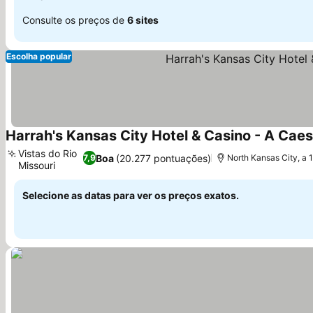
Consulte os preços de
6 sites
Escolha popular
Harrah's Kansas City Hotel & Casino - A Cae
Vistas do Rio
Boa
(20.277 pontuações)
7,9
North Kansas City, a
Missouri
Ver preços
Selecione as datas para ver os preços exatos.