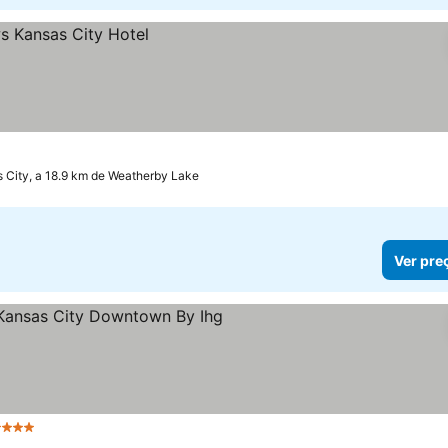
 City, a 18.9 km de Weatherby Lake
Ver pre
 Estrelas
Ver preços