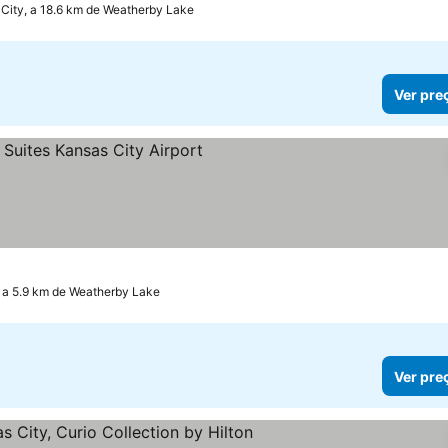
City, a 18.6 km de Weatherby Lake
Ver pre
eços
, a 5.9 km de Weatherby Lake
Ver pre