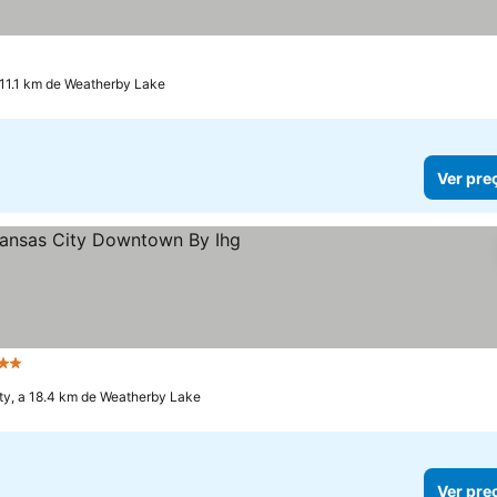
 11.1 km de Weatherby Lake
Ver pre
strelas
Ver preços
ty, a 18.4 km de Weatherby Lake
Ver pre