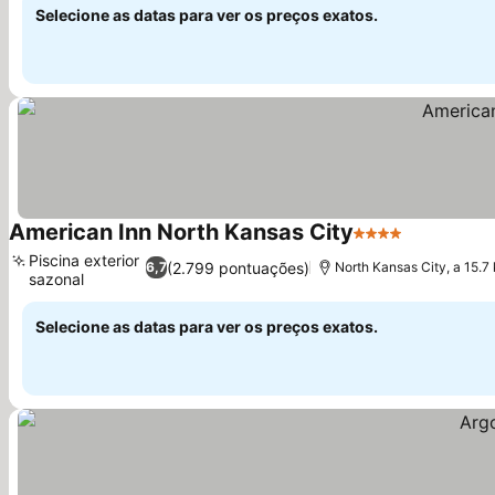
Selecione as datas para ver os preços exatos.
American Inn North Kansas City
4 Estrelas
Ver preço
Piscina exterior
(2.799 pontuações)
6,7
North Kansas City, a 15.
sazonal
Ver preços
Selecione as datas para ver os preços exatos.