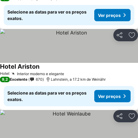
Selecione as datas para ver os preços
Ver preços
exatos.
Partilhar
Ad
Hotel Ariston
Hotel
Interior moderno e elegante
9,2
Excelente
670
Lahnstein, a 17.2 km de Weinähr
Selecione as datas para ver os preços
Ver preços
exatos.
Partilhar
Ad