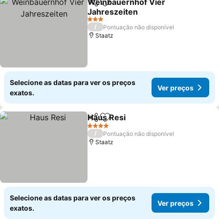
Weinbauernhof Vier
Partilhar
Adicionar aos favoritos
Jahreszeiten
3 Estrelas
/
Pontuação não disponível
Staatz
Selecione as datas para ver os preços
Ver preços
exatos.
Haus Resi
Partilhar
Adicionar aos favoritos
4 Estrelas
/
Pontuação não disponível
Staatz
Selecione as datas para ver os preços
Ver preços
exatos.