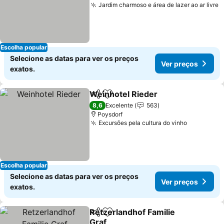
Jardim charmoso e área de lazer ao ar livre
Escolha popular
Selecione as datas para ver os preços
Ver preços
exatos.
Weinhotel Rieder
Partilhar
Adicionar aos favoritos
8,6
Excelente
563
Poysdorf
Excursões pela cultura do vinho
Escolha popular
Selecione as datas para ver os preços
Ver preços
exatos.
Retzerlandhof Familie
Partilhar
Adicionar aos favoritos
Graf