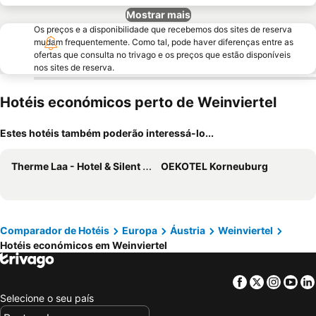
Mostrar mais
Os preços e a disponibilidade que recebemos dos sites de reserva
mudam frequentemente. Como tal, pode haver diferenças entre as
ofertas que consulta no trivago e os preços que estão disponíveis
nos sites de reserva.
Hotéis económicos perto de Weinviertel
Estes hotéis também poderão interessá-lo...
Therme Laa - Hotel & Silent Spa
OEKOTEL Korneuburg
Comparador de Hotéis
Europa
Áustria
Weinviertel
Hotéis económicos em Weinviertel
Facebook
Twitter
Insta
Yo
Selecione o seu país