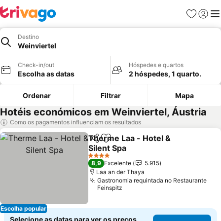
Favoritos
Iniciar
Me
Destino
Weinviertel
Check-in/out
Hóspedes e quartos
Escolha as datas
2 hóspedes, 1 quarto.
Ordenar
Filtrar
Mapa
Hotéis económicos em Weinviertel, Áustria
Como os pagamentos influenciam os resultados
Therme Laa - Hotel &
Partilhar
Adicionar aos favoritos
Silent Spa
4 Estrelas
8,9
Excelente
5.915
Laa an der Thaya
Gastronomia requintada no Restaurante
Feinspitz
Escolha popular
Selecione as datas para ver os preços