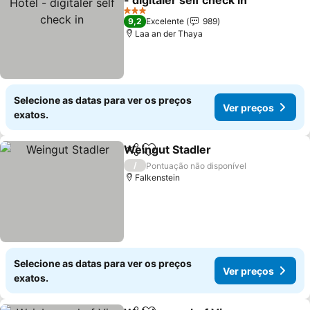
- digitaler self check in
3 Estrelas
9,2
Excelente
989
Laa an der Thaya
Selecione as datas para ver os preços
Ver preços
exatos.
Weingut Stadler
Partilhar
Adicionar aos favoritos
/
Pontuação não disponível
Falkenstein
Selecione as datas para ver os preços
Ver preços
exatos.