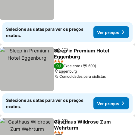
Selecione as datas para ver os preços
Ver preços
exatos.
Sleep in Premium Hotel
Partilhar
Adicionar aos favoritos
Eggenburg
3 Estrelas
9,1
Excelente
690
Eggenburg
Comodidades para ciclistas
Selecione as datas para ver os preços
Ver preços
exatos.
Gasthaus Wildrose Zum
Partilhar
Adicionar aos favoritos
Wehrturm
3 Estrelas