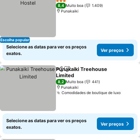
3 Estrelas
8,4
Muito boa
1.409
Punakaiki
Escolha popular
Selecione as datas para ver os preços
Ver preços
exatos.
Punakaiki Treehouse
Partilhar
Adicionar aos favoritos
Limited
8,2
Muito boa
441
Punakaiki
Comodidades de boutique de luxo
Selecione as datas para ver os preços
Ver preços
exatos.