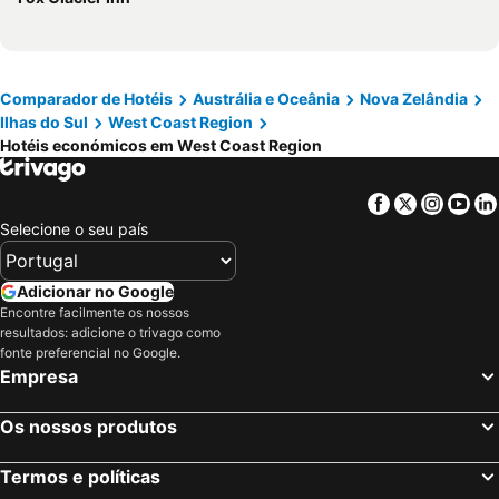
Comparador de Hotéis
Austrália e Oceânia
Nova Zelândia
Ilhas do Sul
West Coast Region
Hotéis económicos em West Coast Region
Facebook
Twitter
Insta
Yo
Selecione o seu país
Adicionar no Google
Encontre facilmente os nossos
resultados: adicione o trivago como
fonte preferencial no Google.
Empresa
Os nossos produtos
Termos e políticas