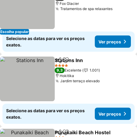
Fox Glacier
Tratamentos de spa relaxantes
Escolha popular
Selecione as datas para ver os preços
Ver preços
exatos.
Stations Inn
Partilhar
Adicionar aos favoritos
4 Estrelas
9,3
Excelente
1.001
Hokitika
Jardim terraço elevado
Selecione as datas para ver os preços
Ver preços
exatos.
Punakaiki Beach Hostel
Partilhar
Adicionar aos favoritos