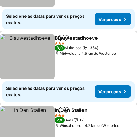
Selecione as datas para ver os preços
Ver preços
exatos.
Blauwestadhoeve
Partilhar
Adicionar aos favoritos
3 Estrelas
8,0
Muito boa
354
Midwolda, a 4.5 km de Westerlee
Selecione as datas para ver os preços
Ver preços
exatos.
In Den Stallen
Partilhar
Adicionar aos favoritos
3 Estrelas
7,9
Boa
12
Winschoten, a 4.7 km de Westerlee