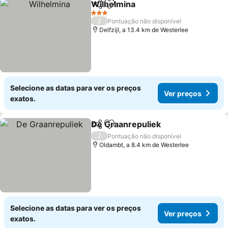
Wilhelmina
Partilhar
Adicionar aos favoritos
3 Estrelas
/
Pontuação não disponível
Delfzijl, a 13.4 km de Westerlee
Selecione as datas para ver os preços
Ver preços
exatos.
De Graanrepuliek
Partilhar
Adicionar aos favoritos
/
Pontuação não disponível
Oldambt, a 8.4 km de Westerlee
Selecione as datas para ver os preços
Ver preços
exatos.