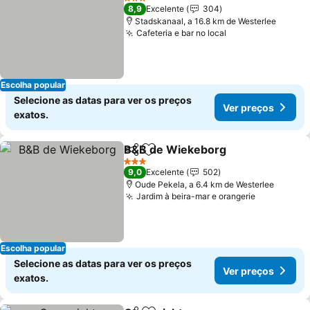
3 Estrelas
8,9
Excelente
304
Stadskanaal, a 16.8 km de Westerlee
Cafeteria e bar no local
Escolha popular
Selecione as datas para ver os preços
Ver preços
exatos.
B&B de Wiekeborg
Partilhar
Adicionar aos favoritos
3 Estrelas
9,0
Excelente
502
Oude Pekela, a 6.4 km de Westerlee
Jardim à beira-mar e orangerie
Escolha popular
Selecione as datas para ver os preços
Ver preços
exatos.