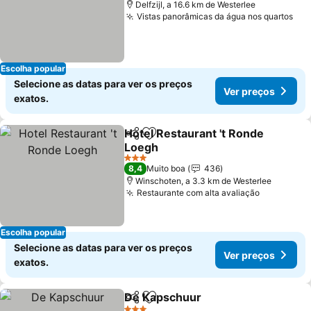
Delfzijl, a 16.6 km de Westerlee
Vistas panorâmicas da água nos quartos
Escolha popular
Selecione as datas para ver os preços
Ver preços
exatos.
Hotel Restaurant 't Ronde
Partilhar
Adicionar aos favoritos
Loegh
3 Estrelas
8,4
Muito boa
436
Winschoten, a 3.3 km de Westerlee
Restaurante com alta avaliação
Escolha popular
Selecione as datas para ver os preços
Ver preços
exatos.
De Kapschuur
Partilhar
Adicionar aos favoritos