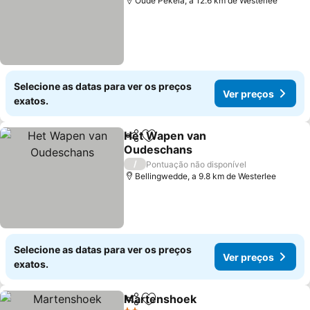
Oude Pekela, a 12.6 km de Westerlee
Selecione as datas para ver os preços
Ver preços
exatos.
Het Wapen van
Partilhar
Adicionar aos favoritos
Oudeschans
/
Pontuação não disponível
Bellingwedde, a 9.8 km de Westerlee
Selecione as datas para ver os preços
Ver preços
exatos.
Martenshoek
Partilhar
Adicionar aos favoritos