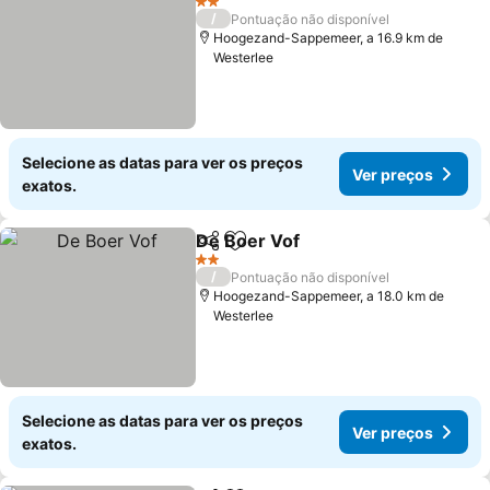
2 Estrelas
/
Pontuação não disponível
Hoogezand-Sappemeer, a 16.9 km de
Westerlee
Selecione as datas para ver os preços
Ver preços
exatos.
De Boer Vof
Partilhar
Adicionar aos favoritos
2 Estrelas
/
Pontuação não disponível
Hoogezand-Sappemeer, a 18.0 km de
Westerlee
Selecione as datas para ver os preços
Ver preços
exatos.