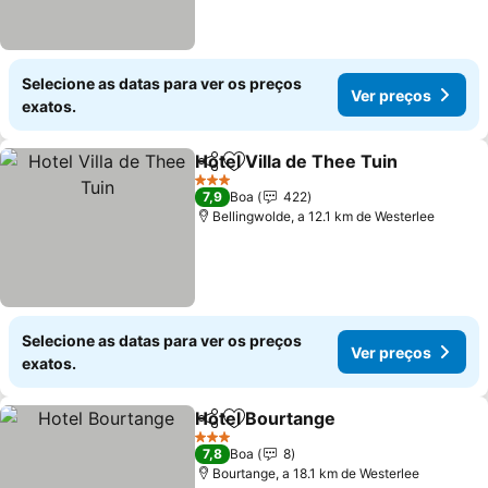
Selecione as datas para ver os preços
Ver preços
exatos.
Hotel Villa de Thee Tuin
Partilhar
Adicionar aos favoritos
3 Estrelas
7,9
Boa
422
Bellingwolde, a 12.1 km de Westerlee
Selecione as datas para ver os preços
Ver preços
exatos.
Hotel Bourtange
Partilhar
Adicionar aos favoritos
3 Estrelas
7,8
Boa
8
Bourtange, a 18.1 km de Westerlee