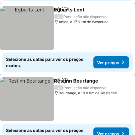
Egberts Lent
Partilhar
Adicionar aos favoritos
/
Pontuação não disponível
Anloo, a 17.6 km de Westerlee
Selecione as datas para ver os preços
Ver preços
exatos.
Restinn Bourtange
Partilhar
Adicionar aos favoritos
/
Pontuação não disponível
Bourtange, a 19.0 km de Westerlee
Selecione as datas para ver os preços
Ver preços