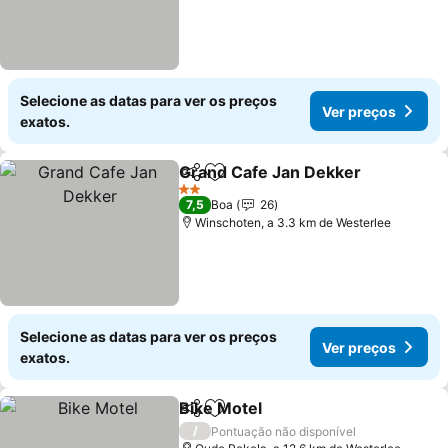
Selecione as datas para ver os preços
Ver preços
exatos.
Grand Cafe Jan Dekker
Partilhar
Adicionar aos favoritos
2 Estrelas
7,5
Boa
26
Winschoten, a 3.3 km de Westerlee
Selecione as datas para ver os preços
Ver preços
exatos.
Bike Motel
Partilhar
Adicionar aos favoritos
/
Pontuação não disponível