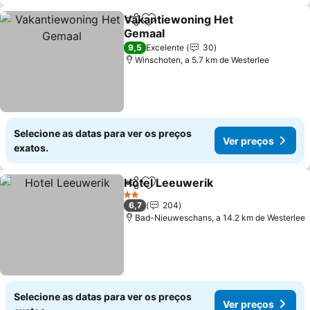
Vakantiewoning Het
Partilhar
Adicionar aos favoritos
Gemaal
9,5
Excelente
30
Winschoten, a 5.7 km de Westerlee
Selecione as datas para ver os preços
Ver preços
exatos.
Hotel Leeuwerik
Partilhar
Adicionar aos favoritos
2 Estrelas
6,7
204
Bad-Nieuweschans, a 14.2 km de Westerlee
Selecione as datas para ver os preços
Ver preços