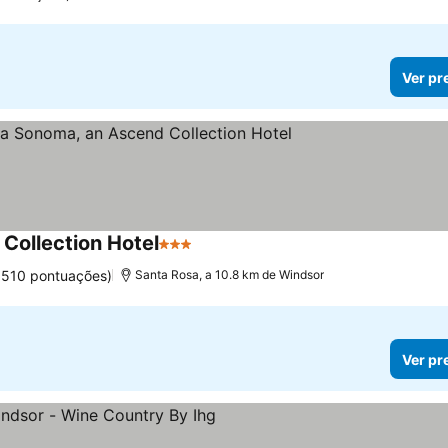
Ver pr
ollection Hotel
3 Estrelas
.510 pontuações)
Santa Rosa, a 10.8 km de Windsor
Ver pr