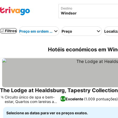
Destino
Filtros
Preço em ordem crescente
Preço
Localiz
Hotéis económicos em Win
The Lodge at Healdsburg, Tapestry Collection
Circuito único de spa e bem-
Excelente
(1.009 pontuações)
8,6
estar, Quartos com lareiras a
gás
Selecione as datas para ver os preços exatos.