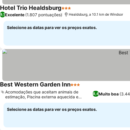
Hotel Trio Healdsburg
3 Estrelas
Excelente
(1.807 pontuações)
9,1
Healdsburg, a 10.1 km de Windsor
Selecione as datas para ver os preços exatos.
Best Western Garden Inn
3 Estrelas
Acomodações que aceitam animais de
Muito boa
(3.44
8,4
estimação, Piscina externa aquecida e
banheira de hidromassagem
Selecione as datas para ver os preços exatos.