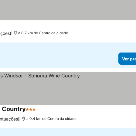
trelas
ações)
a 0.7 km de Centro da cidade
Ver pr
 Country
3 Estrelas
ontuações)
a 0.4 km de Centro da cidade