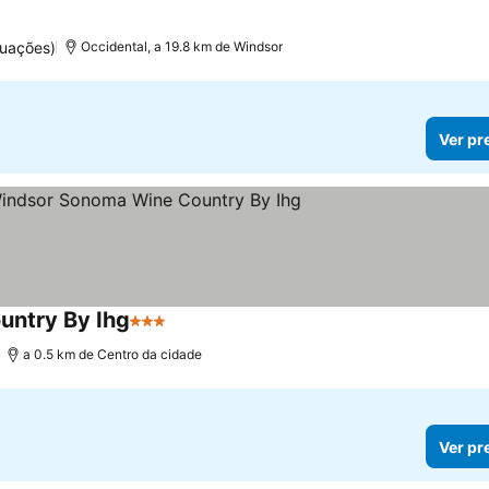
tuações)
Occidental, a 19.8 km de Windsor
Ver pr
untry By Ihg
3 Estrelas
a 0.5 km de Centro da cidade
Ver pr