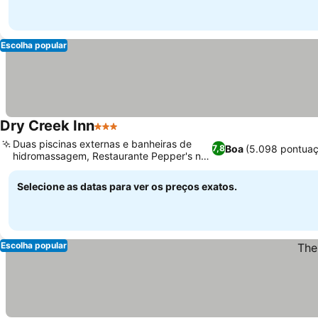
Escolha popular
Dry Creek Inn
3 Estrelas
Duas piscinas externas e banheiras de
Boa
(5.098 pontuaç
7,8
hidromassagem, Restaurante Pepper's no
local
Selecione as datas para ver os preços exatos.
Escolha popular