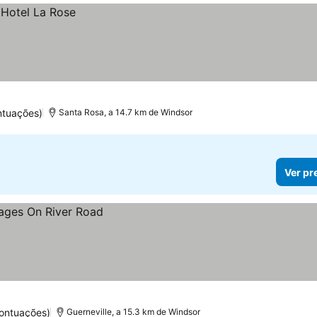
ntuações)
Santa Rosa, a 14.7 km de Windsor
Ver pr
ontuações)
Guerneville, a 15.3 km de Windsor