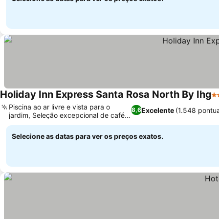
Holiday Inn Express Santa Rosa North By Ihg
3 
Piscina ao ar livre e vista para o
Excelente
(1.548 pontu
8,6
jardim, Seleção excepcional de café
da manhã
Selecione as datas para ver os preços exatos.