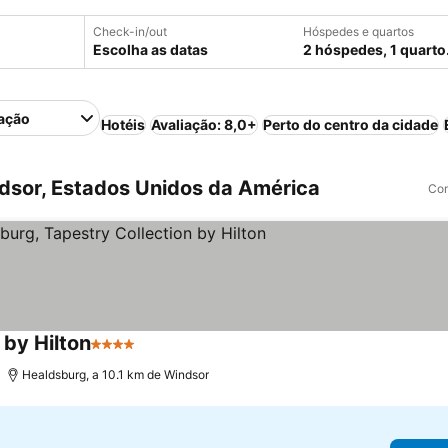
Check-in/out
Hóspedes e quartos
Escolha as datas
2 hóspedes, 1 quarto
ação
Hotéis
Avaliação: 8,0+
Perto do centro da cidade
dsor, Estados Unidos da América
Com
 by Hilton
4 Estrelas
Healdsburg, a 10.1 km de Windsor