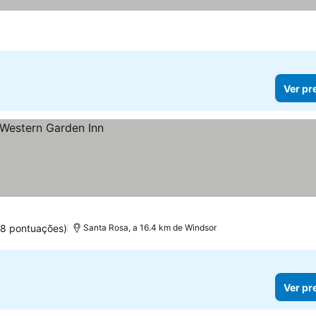
Ver pr
8 pontuações)
Santa Rosa, a 16.4 km de Windsor
Ver pr