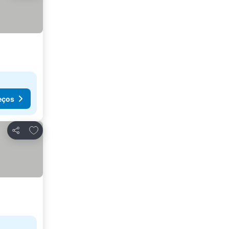
eços
Adicionar aos favoritos
Partilhar