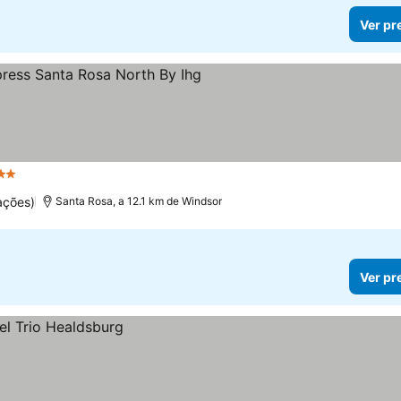
Ver pr
Estrelas
ações)
Santa Rosa, a 12.1 km de Windsor
Ver pr