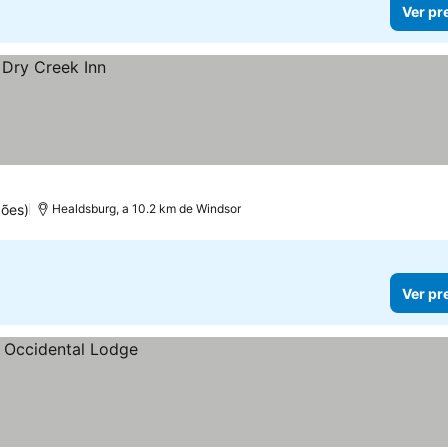
Ver pr
ões)
Healdsburg, a 10.2 km de Windsor
Ver pr