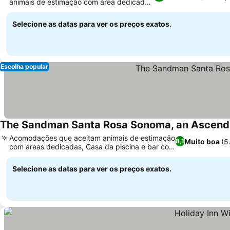
animais de estimação com área dedicada
para cães
Selecione as datas para ver os preços exatos.
Escolha popular
The Sandman Santa Rosa Sonoma, an Ascend C
Acomodações que aceitam animais de estimação
Muito boa
(5
8,1
com áreas dedicadas, Casa da piscina e bar com
refeições ao ar livre
Selecione as datas para ver os preços exatos.