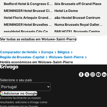
Bedford Hotel & Congress Centre
ibis Brussels off Grand Place
MEININGER Hotel Brussel City Center
Hotel Le Dome
Hotel Floris Arlequin Grand-Place
a&o Hostel Brussel Centrum
MEININGER Hotel Bruxelles Gare Du Midi
Numa Brussels Royal Galleries
easyHotel Brussels City Centre
B&B HOTEL Brussels Centre Gare du Midi
Hotel Siru Brussels
ibis Brussels City Centre
Ver todas as estadias em Woluwe-Saint-Pierre
The Augustin
Hotel Mozart
Comparador de Hotéis
Europa
Bélgica
Manos Stephanie Hotel
NH Collection Brussels Centre
Região de Bruxelas-Capital
Woluwe-Saint-Pierre
NH Brussels EU Berlaymont
Safestay Brussels Grand Place
Hotéis económicos em Woluwe-Saint-Pierre
Novotel Brussels City Centre
Novotel Brussels off Grand Place
Pullman Brussels Centre Midi
Latroupe Grand Place
Facebook
Twitter
Insta
Yo
Selecione o seu país
YOOMA Urban Lodge
NH Brussels Grand Place Arenberg
ibis budget Brussels South Ruisbroek
nhow Brussels Bloom
Adicionar no Google
Best Western City Centre
Urban Yard Hotel
Encontre facilmente os nossos
Hotel Barry
Novotel Brussels Centre Midi Station
resultados: adicione o trivago como
fonte preferencial no Google.