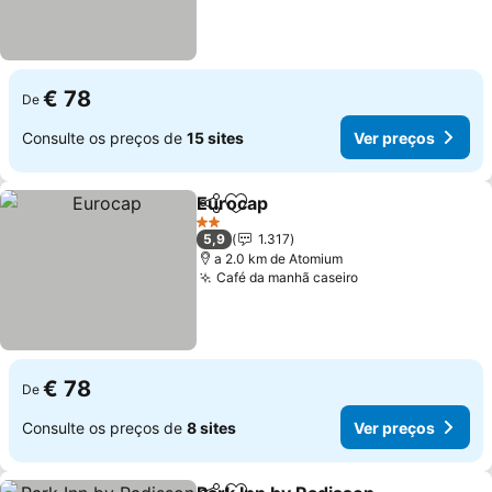
€ 78
De
Consulte os preços de
15 sites
Ver preços
Eurocap
Partilhar
Adicionar aos favoritos
2 Estrelas
5,9
1.317
a 2.0 km de Atomium
Café da manhã caseiro
€ 78
De
Consulte os preços de
8 sites
Ver preços