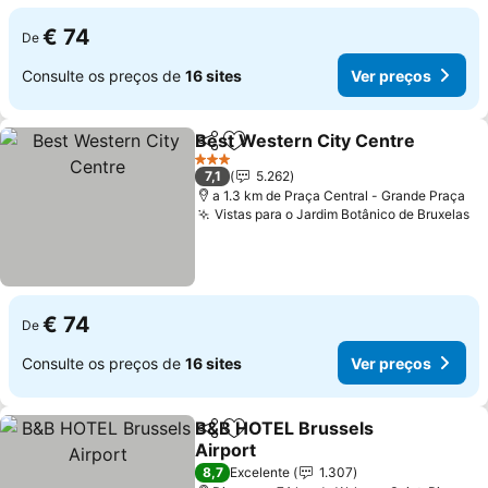
€ 74
De
Consulte os preços de
16 sites
Ver preços
Best Western City Centre
Partilhar
Adicionar aos favoritos
3 Estrelas
7,1
5.262
a 1.3 km de Praça Central - Grande Praça
Vistas para o Jardim Botânico de Bruxelas
€ 74
De
Consulte os preços de
16 sites
Ver preços
B&B HOTEL Brussels
Partilhar
Adicionar aos favoritos
Airport
8,7
Excelente
1.307