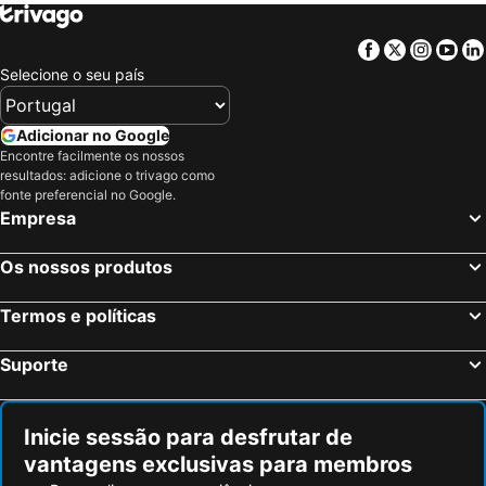
Facebook
Twitter
Insta
Yo
Selecione o seu país
Adicionar no Google
Encontre facilmente os nossos
resultados: adicione o trivago como
fonte preferencial no Google.
Empresa
Os nossos produtos
Termos e políticas
Suporte
Inicie sessão para desfrutar de
vantagens exclusivas para membros