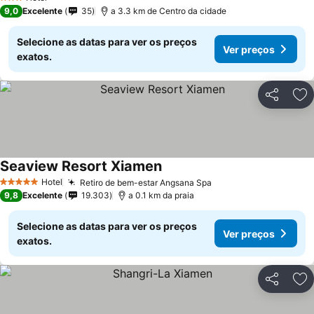
3 Estrelas
9,0
Excelente
35
a 3.3 km de Centro da cidade
Selecione as datas para ver os preços
Ver preços
exatos.
Partilhar
Ad
Seaview Resort Xiamen
Hotel
Retiro de bem-estar Angsana Spa
5 Estrelas
9,8
Excelente
19.303
a 0.1 km da praia
Selecione as datas para ver os preços
Ver preços
exatos.
Partilhar
Ad