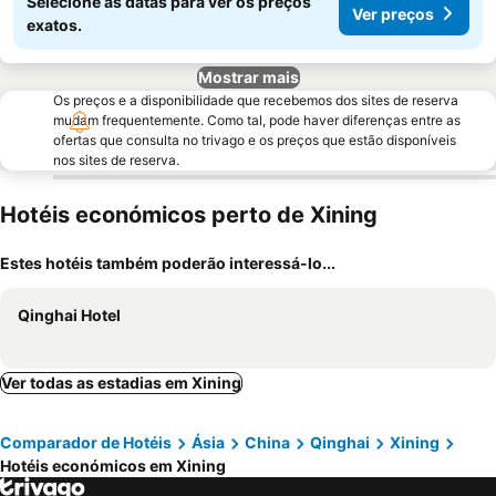
Selecione as datas para ver os preços
Ver preços
exatos.
Mostrar mais
Os preços e a disponibilidade que recebemos dos sites de reserva
mudam frequentemente. Como tal, pode haver diferenças entre as
ofertas que consulta no trivago e os preços que estão disponíveis
nos sites de reserva.
Hotéis económicos perto de Xining
Estes hotéis também poderão interessá-lo...
Qinghai Hotel
Ver todas as estadias em Xining
Comparador de Hotéis
Ásia
China
Qinghai
Xining
Hotéis económicos em Xining