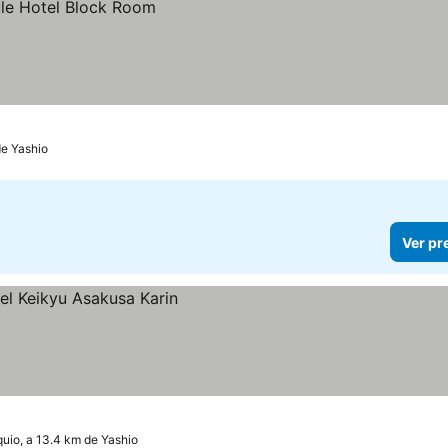
de Yashio
Ver pr
uio, a 13.4 km de Yashio