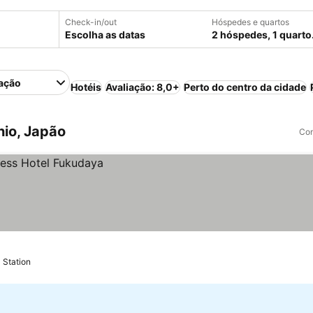
Check-in/out
Hóspedes e quartos
Escolha as datas
2 hóspedes, 1 quarto
ação
Hotéis
Avaliação: 8,0+
Perto do centro da cidade
io, Japão
Com
 Station