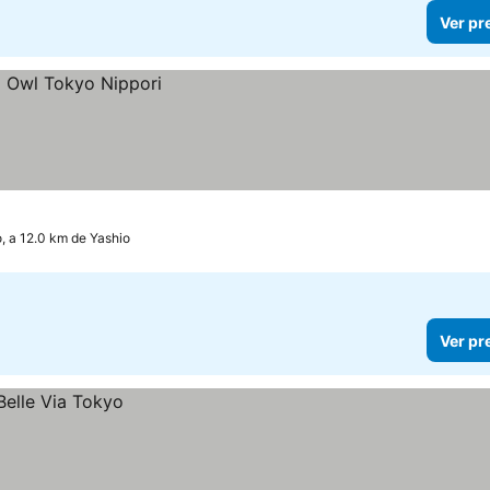
Ver pr
, a 12.0 km de Yashio
Ver pr