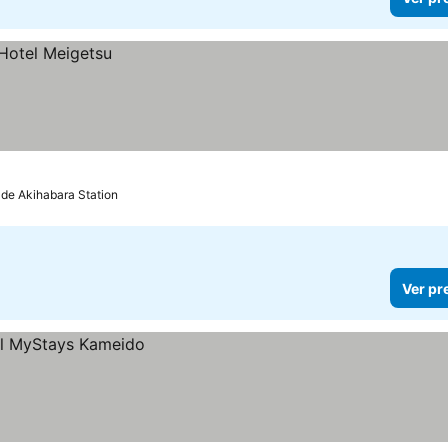
 de Akihabara Station
Ver pr