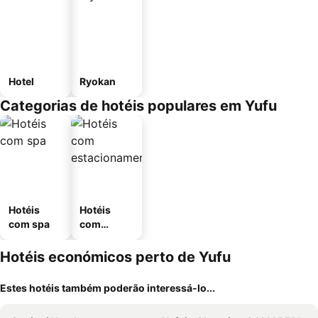
Hotel
Ryokan
Categorias de hotéis populares em Yufu
Hotéis
Hotéis
com spa
com
estaciona
mento
Hotéis económicos perto de Yufu
Estes hotéis também poderão interessá-lo...