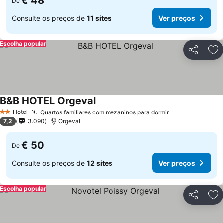
€ 48
De
Consulte os preços de
11 sites
Ver preços
Escolha popular
Partilhar
Ad
B&B HOTEL Orgeval
Ver preços
Hotel
Quartos familiares com mezaninos para dormir
Ver preços
2 Estrelas
7,2
3.090
Orgeval
€ 50
De
Consulte os preços de
12 sites
Ver preços
Escolha popular
Partilhar
Ad