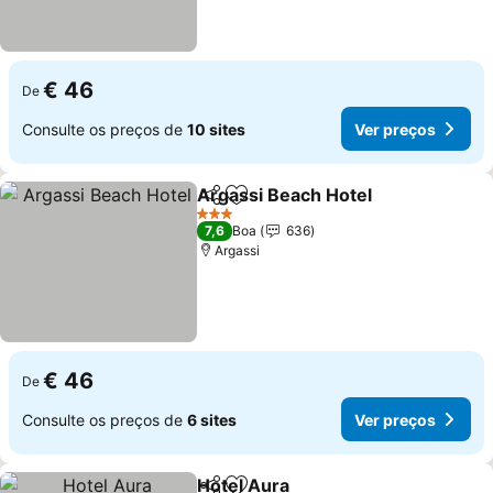
€ 46
De
Consulte os preços de
10 sites
Ver preços
Argassi Beach Hotel
Partilhar
Adicionar aos favoritos
3 Estrelas
7,6
Boa
636
Argassi
€ 46
De
Consulte os preços de
6 sites
Ver preços
Hotel Aura