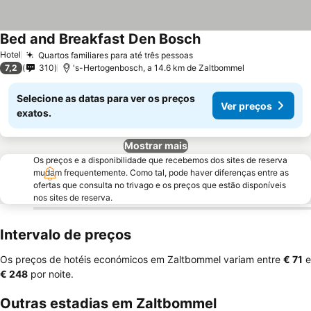
Bed and Breakfast Den Bosch
Hotel
Quartos familiares para até três pessoas
7,2
310
's-Hertogenbosch, a 14.6 km de Zaltbommel
Selecione as datas para ver os preços
Ver preços
exatos.
Mostrar mais
Os preços e a disponibilidade que recebemos dos sites de reserva
mudam frequentemente. Como tal, pode haver diferenças entre as
ofertas que consulta no trivago e os preços que estão disponíveis
nos sites de reserva.
Intervalo de preços
Os preços de hotéis económicos em Zaltbommel variam entre
‎€ 71
e
‎€ 248
por noite.
Outras estadias em Zaltbommel