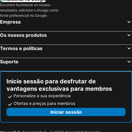
Encontre facilmente os nossos
City Hotel Oss
Hotel De Ruwenberg Den Bosch - Sint Michielsgestel
resultados: adicione o trivago como
fonte preferencial no Google.
Empresa
Os nossos produtos
Termos e políticas
Suporte
Inicie sessão para desfrutar de
vantagens exclusivas para membros
Personalize a sua experiência
Ofertas e preços para membros
Iniciar sessão