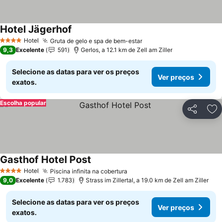
Hotel Jägerhof
Ver preços
Hotel
Gruta de gelo e spa de bem-estar
Ver preços
4 Estrelas
9,3
Excelente
591
Gerlos, a 12.1 km de Zell am Ziller
Selecione as datas para ver os preços
Ver preços
exatos.
Escolha popular
Partilhar
Ad
Gasthof Hotel Post
Ver preços
Hotel
Piscina infinita na cobertura
Ver preços
4 Estrelas
9,0
Excelente
1.783
Strass im Zillertal, a 19.0 km de Zell am Ziller
Selecione as datas para ver os preços
Ver preços
exatos.