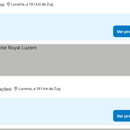
es)
Lucerna, a 19.1 km de Zug
Ver pr
ações)
Lucerna, a 19.1 km de Zug
Ver pr