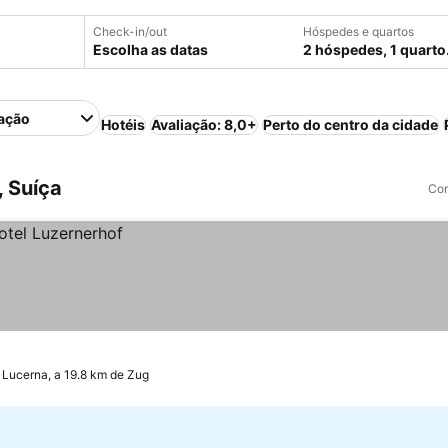
Check-in/out
Hóspedes e quartos
Escolha as datas
2 hóspedes, 1 quarto
ação
Hotéis
Avaliação: 8,0+
Perto do centro da cidade
 Suíça
Com
Lucerna, a 19.8 km de Zug