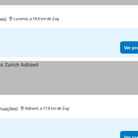
es)
Lucerna, a 19.6 km de Zug
Ver pr
ntuações)
Adliswil, a 17.9 km de Zug
Ver pr