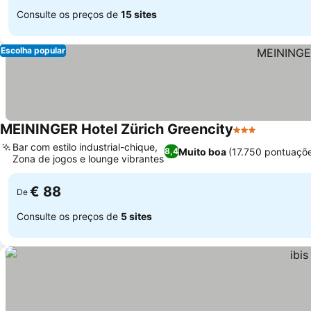
Consulte os preços de
15 sites
Escolha popular
MEININGER Hotel Zürich Greencity
3 Estrelas
Bar com estilo industrial-chique,
Muito boa
(17.750 pontuaçõ
8,4
Zona de jogos e lounge vibrantes
€ 88
De
Consulte os preços de
5 sites