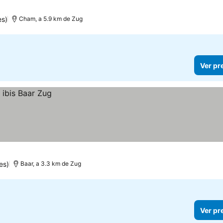
es)
Cham, a 5.9 km de Zug
Ver pr
es)
Baar, a 3.3 km de Zug
Ver pr