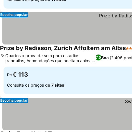
Escolha popular
Prize by Radisson, Zurich Affoltern am Albis
3 
Quartos à prova de som para estadias
Boa
(2.406 pon
7,5
tranquilas, Acomodações que aceitam animais
de estimação
€ 113
De
Consulte os preços de
7 sites
Escolha popular