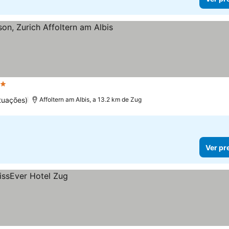
Estrelas
tuações)
Affoltern am Albis, a 13.2 km de Zug
Ver pr