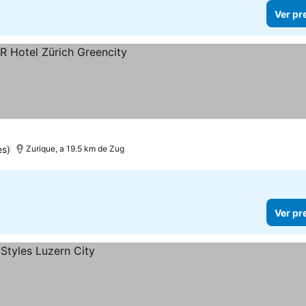
Ver pr
es)
Zurique, a 19.5 km de Zug
Ver pr