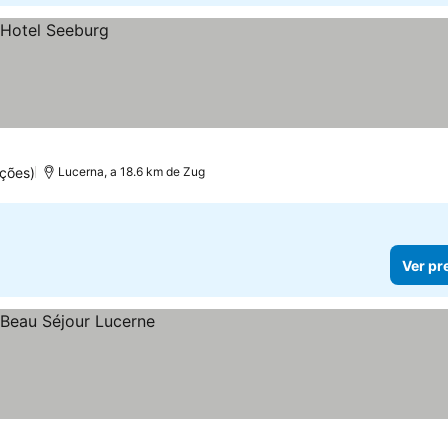
ações)
Lucerna, a 18.6 km de Zug
Ver pr