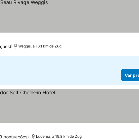
ações)
Weggis, a 16.1 km de Zug
Ver pr
9 pontuações)
Lucerna, a 19.8 km de Zug