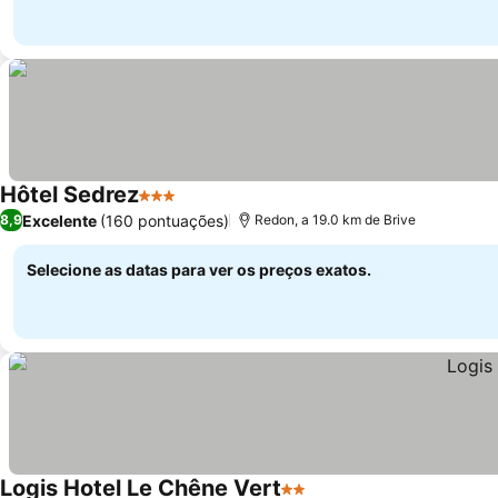
Hôtel Sedrez
3 Estrelas
Excelente
(160 pontuações)
8,9
Redon, a 19.0 km de Brive
Selecione as datas para ver os preços exatos.
Logis Hotel Le Chêne Vert