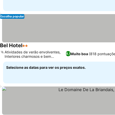
Escolha popular
Bel Hotel
2 Estrelas
Atividades de verão envolventes,
Muito boa
(818 pontuaçõe
8,1
Interiores charmosos e bem
cuidados
Selecione as datas para ver os preços exatos.