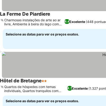
La Ferme De Piardiere
Charmosas instalações de arte ao ar
Excelente
(448 pontua
9,4
livre, Ambiente à beira do lago com
pesca
Selecione as datas para ver os preços exatos.
Hôtel de Bretagne
2 Estrelas
Quartos de hóspedes com temas
Excelente
(1.327 pon
8,7
individuais, Quartos tranquilos com
jardim ou terraço
Selecione as datas para ver os preços exatos.