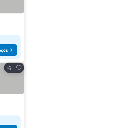
eços
Adicionar aos favoritos
Partilhar