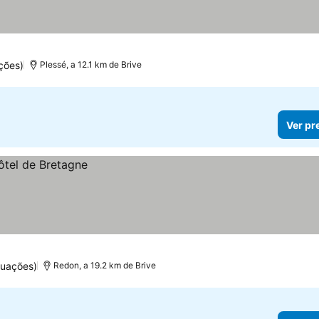
ções)
Plessé, a 12.1 km de Brive
Ver pr
tuações)
Redon, a 19.2 km de Brive