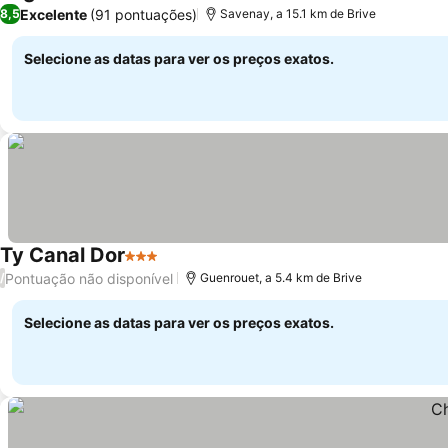
2 Estrelas
Excelente
(91 pontuações)
8,5
Savenay, a 15.1 km de Brive
Selecione as datas para ver os preços exatos.
Ty Canal Dor
3 Estrelas
Pontuação não disponível
/
Guenrouet, a 5.4 km de Brive
Selecione as datas para ver os preços exatos.