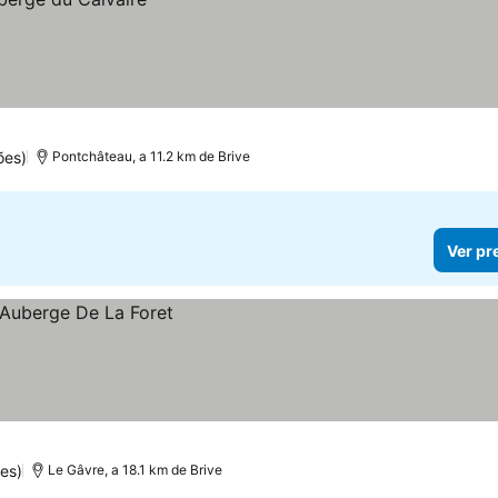
ões)
Pontchâteau, a 11.2 km de Brive
Ver pr
es)
Le Gâvre, a 18.1 km de Brive