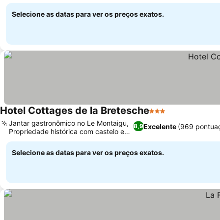
histórica
Selecione as datas para ver os preços exatos.
Hotel Cottages de la Bretesche
3 Estrelas
Jantar gastronômico no Le Montaigu,
Excelente
(969 pontua
8,9
Propriedade histórica com castelo e
lago
Selecione as datas para ver os preços exatos.