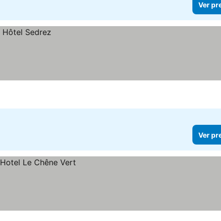
Ver pr
Ver pr