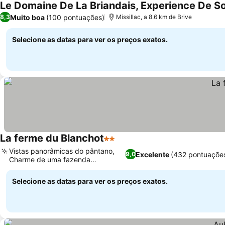
Le Domaine De La Briandais, Experience De S
Muito boa
(100 pontuações)
8,3
Missillac, a 8.6 km de Brive
Selecione as datas para ver os preços exatos.
La ferme du Blanchot
2 Estrelas
Vistas panorâmicas do pântano,
Excelente
(432 pontuaçõe
9,0
Charme de uma fazenda
convertida
Selecione as datas para ver os preços exatos.