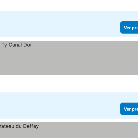
Ver pr
Ver pr