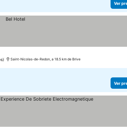
Ver pr
s)
Saint-Nicolas-de-Redon, a 18.5 km de Brive
Ver pr