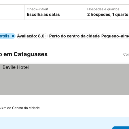
Check-in/out
Hóspedes e quartos
Escolha as datas
2 hóspedes, 1 quarto
otéis
Avaliação: 8,0+
Perto do centro da cidade
Pequeno-almo
o em Cataguases
Com
6 km de Centro da cidade