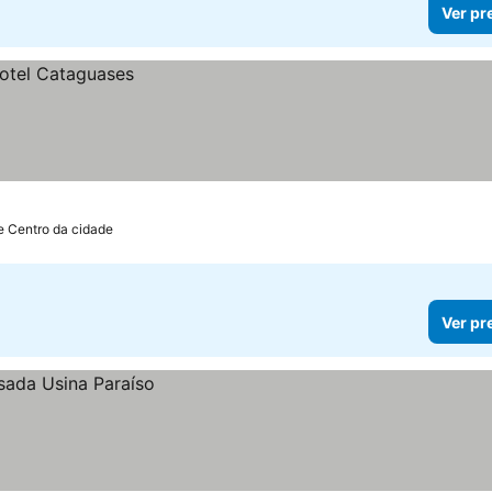
Ver pr
e Centro da cidade
Ver pr