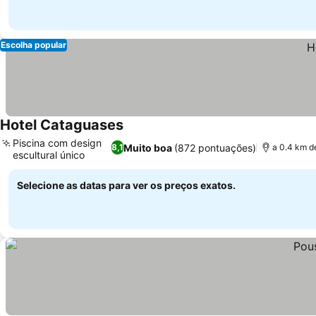
Escolha popular
Hotel Cataguases
Piscina com design
Muito boa
(872 pontuações)
8,1
a 0.4 km d
escultural único
Selecione as datas para ver os preços exatos.