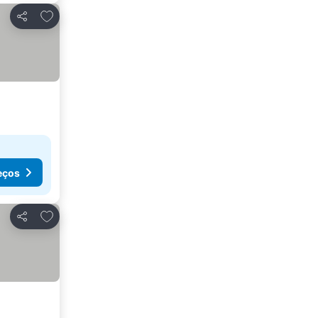
Adicionar aos favoritos
Partilhar
eços
Adicionar aos favoritos
Partilhar