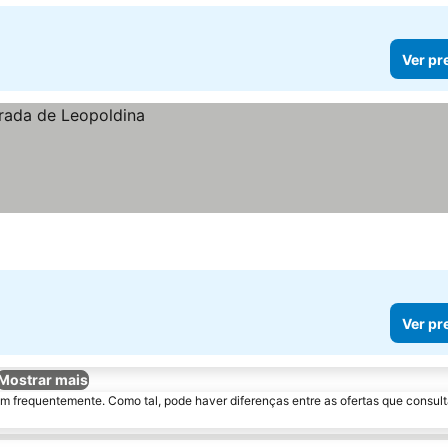
Ver pr
Ver pr
Mostrar mais
m frequentemente. Como tal, pode haver diferenças entre as ofertas que consult