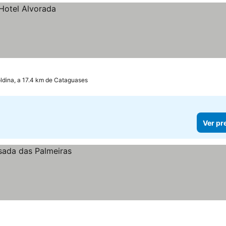
ldina, a 17.4 km de Cataguases
Ver pr