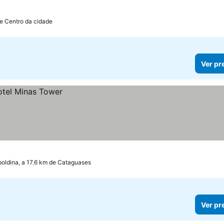
de Centro da cidade
Ver pr
oldina, a 17.6 km de Cataguases
Ver pr