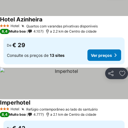
Hotel Azinheira
Ver preços
Hotel
Quartos com varandas privativas disponíveis
Ver preços
3 Estrelas
8,4
Muito boa
4.107
a 2.2 km de Centro da cidade
€ 29
De
Consulte os preços de
13 sites
Ver preços
Partilhar
Ad
Imperhotel
Ver preços
Hotel
Refúgio contemporâneo ao lado do santuário
Ver preços
3 Estrelas
8,4
Muito boa
4.777
a 2.1 km de Centro da cidade