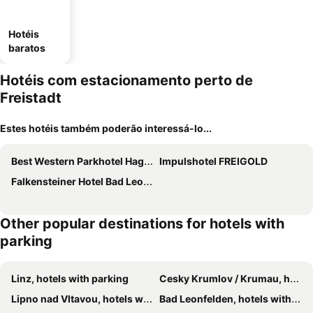
Hotéis
baratos
Hotéis com estacionamento perto de
Freistadt
Estes hotéis também poderão interessá-lo...
Best Western Parkhotel Hagenberg
Impulshotel FREIGOLD
Falkensteiner Hotel Bad Leonfelden
Other popular destinations for hotels with
parking
Linz, hotels with parking
Cesky Krumlov / Krumau, hotels with parking
Lipno nad Vltavou, hotels with parking
Bad Leonfelden, hotels with parking