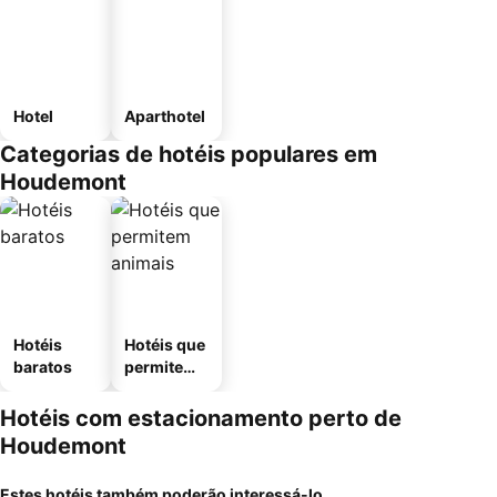
Hotel
Aparthotel
Categorias de hotéis populares em
Houdemont
Hotéis
Hotéis que
baratos
permitem
animais
Hotéis com estacionamento perto de
Houdemont
Estes hotéis também poderão interessá-lo...